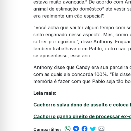
estava muito avançada.” De acordo com An
animal de estimação doméstico” até vestir se
era realmente um cão especial”.
“Você acha que vai ter algum tempo com se
sinto enganado nesse aspecto. Mas, como u
sofrer por egoísmo”, disse Anthony. Enquant
também trabalhava com Pablo, outro cão po
se aposentasse, esse ano.
Anthony disse que Candy era sua parceira 
com as quais ele concorda 100%. “Ele diss
memória é fazer com que Pablo seja tão bo
Leia mais:
Cachorro salva dono de assalto e coloca 
Cachorro ganha direito de processar ex-
Compartilhe: