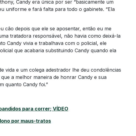
thony, Candy era única por ser “basicamente um
u uniforme e fará falta para todo o gabinete. “Ela
u cão depois que ele se aposentar, então eu me
ma tratadora responsável, não havia como deixá-la
o Candy vivia e trabalhava com o policial, ele
licial que acabaria substituindo Candy quando ela
de vida e um colega adestrador lhe deu condolências
e que a melhor maneira de honrar Candy e sua
m quanto Candy foi.”
bandidos para correr; VÍDEO
dono por maus-tratos