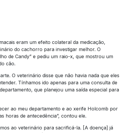
macais eram um efeito colateral da medicação,
ário do cachorro para investigar melhor. O
elho de Candy” e pediu um raio-x, que mostrou um
do cão.
rte. O veterinário disse que não havia nada que eles
tender. Tínhamos ido apenas para uma consulta de
u departamento, que planejou uma saída especial para
decer ao meu departamento e ao xerife Holcomb por
 horas de antecedência”, contou ele.
mos ao veterinário para sacrificá-la. [A doença] já