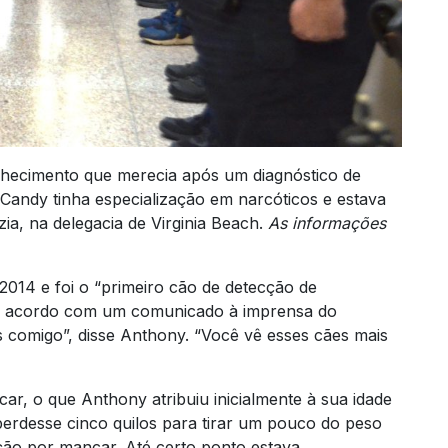
nhecimento que merecia após um diagnóstico de
Candy tinha especialização em narcóticos e estava
ia, na delegacia de Virginia Beach.
As informações
2014 e foi o “primeiro cão de detecção de
 de acordo com um comunicado à imprensa do
res comigo”, disse Anthony. “Você vê esses cães mais
, o que Anthony atribuiu inicialmente à sua idade
perdesse cinco quilos para tirar um pouco do peso
ão por mancar. Até certo ponto estava