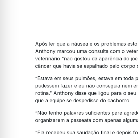
Após ler que a náusea e os problemas esto
Anthony marcou uma consulta com o veterin
veterinário “não gostou da aparência do jo
câncer que havia se espalhado pelo corpo 
“Estava em seus pulmões, estava em toda pa
pudessem fazer e eu não conseguia nem en
rotina.” Anthony disse que ligou para o se
que a equipe se despedisse do cachorro.
“Não tenho palavras suficientes para agra
organizarem a passeata com apenas algumas
“Ela recebeu sua saudação final e depois fo