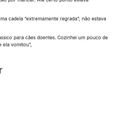
uma cadela “extremamente regrada”, não estava
lássico para cães doentes. Cozinhei um pouco de
e ela vomitou”,
r