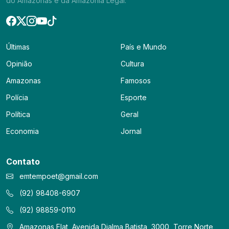
do Amazonas e da Amazônia Legal.
Últimas
País e Mundo
Opinião
Cultura
Amazonas
Famosos
Polícia
Esporte
Política
Geral
Economia
Jornal
Contato
emtempoet@gmail.com
(92) 98408-6907
(92) 98859-0110
Amazonas Flat, Avenida Djalma Batista, 3000, Torre Norte