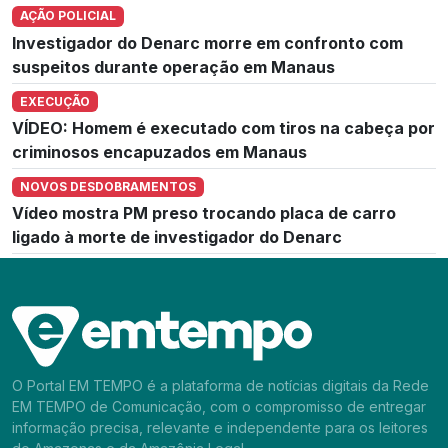
AÇÃO POLICIAL
Investigador do Denarc morre em confronto com
suspeitos durante operação em Manaus
EXECUÇÃO
VÍDEO: Homem é executado com tiros na cabeça por
criminosos encapuzados em Manaus
NOVOS DESDOBRAMENTOS
Vídeo mostra PM preso trocando placa de carro
ligado à morte de investigador do Denarc
O Portal EM TEMPO é a plataforma de notícias digitais da Rede
EM TEMPO de Comunicação, com o compromisso de entregar
informação precisa, relevante e independente para os leitores