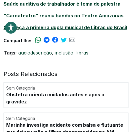
Saúde auditiva de trabalhador é tema de palestra
“Carnateatro” reuniu bandas no Teatro Amazonas
Conheça a primeira dupla musical de Libras do Brasil
Compartilhe:
Tags:
audiodescrição
,
inclusão
,
libras
Posts Relacionados
Sem Categoria
Obstetra orienta cuidados antes e após a
gravidez
Sem Categoria
Marinha investiga acidente com balsa e flutuante
que deixou mãe e filhos desaparecidos no AM