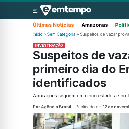
Últimas Notícias
Amazonas
Polít
Início
»
Sem Categoria
»
Suspeitos de vazar prova
INVESTIGAÇÃO
Suspeitos de vaz
primeiro dia do 
identificados
Apurações seguem em cinco estados e no Di
Por Agência Brasil
Publicado em
12 de novem