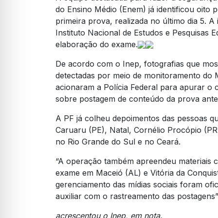
do Ensino Médio (Enem) já identificou oito
primeira prova, realizada no último dia 5. A
Instituto Nacional de Estudos e Pesquisas E
elaboração do exame.
De acordo com o Inep, fotografias que mo
detectadas por meio de monitoramento do Mi
acionaram a Polícia Federal para apurar o
sobre postagem de conteúdo da prova antes 
A PF já colheu depoimentos das pessoas qu
Caruaru (PE), Natal, Cornélio Procópio (PR)
no Rio Grande do Sul e no Ceará.
“A operação também apreendeu materiais co
exame em Maceió (AL) e Vitória da Conquis
gerenciamento das mídias sociais foram ofi
auxiliar com o rastreamento das postagens”
acrescentou o Inep, em nota.