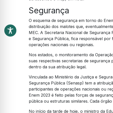
Segurança
O esquema de segurança em torno do Enem
distribuição dos malotes que, eventualme
MEC. A Secretaria Nacional de Segurança Pú
e Segurança Pública, fica responsável por fa
operações nacionais ou regionais.
Nos estados, o monitoramento da Operação 
suas respectivas secretarias de segurança p
dentro da sua atribuição legal.
Vinculada ao Ministério da Justiça e Segur
Segurança Pública (Senasp) tem a atribuiçã
participantes de operações nacionais ou r
Enem 2023 é feito pelas forças de seguranç
pública ou estruturas similares. Cada órgão 
No início da tarde de hoje, o ministro da 