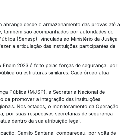
 abrange desde o armazenamento das provas até a
nte, também são acompanhados por autoridades do
blica (Senasp), vinculada ao Ministério da Justiça
zer a articulação das instituições participantes de
Enem 2023 é feito pelas forças de segurança, por
ública ou estruturas similares. Cada órgão atua
ança Pública (MJSP), a Secretaria Nacional de
o de promover a integração das instituições
egionais. Nos estados, o monitoramento da Operação
a, por suas respectivas secretarias de segurança
atua dentro da sua atribuição legal.
Educação, Camilo Santana, compareceu, por volta de