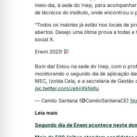
meio-dia, à sede do Inep, para acompanhar
de técnicos do instituto, onde encontrou o 
“Todos os malotes já estão nos locais de pr
abertos. Desejo uma ótima prova a todas e 
social X.
Enem 2023!
Bom dia! Estou na sede do Inep, com o prof
monitorando o segundo dia de aplicação da
MEC, Izolda Cela, e a secretária de Gestão
pic.twitter.com/JebnXkNdlu
— Camilo Santana (@CamiloSantanaCE)
No
Leia mais
Segundo dia de Enem acontece neste dom