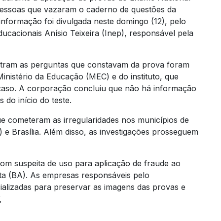
 pessoas que vazaram o caderno de questões da
 informação foi divulgada neste domingo (12), pelo
ducacionais Anísio Teixeira (Inep), responsável pela
stram as perguntas que constavam da prova foram
nistério da Educação (MEC) e do instituto, que
 caso. A corporação concluiu que não há informação
do início do teste.
e cometeram as irregularidades nos municípios de
 e Brasília. Além disso, as investigações prosseguem
m suspeita de uso para aplicação de fraude ao
ta (BA). As empresas responsáveis pelo
cializadas para preservar as imagens das provas e
,