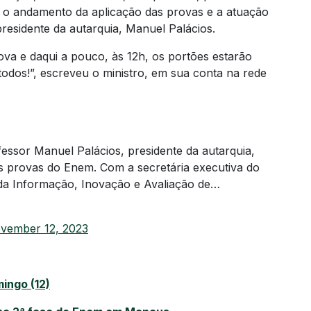
 o andamento da aplicação das provas e a atuação
presidente da autarquia, Manuel Palácios.
ova e daqui a pouco, às 12h, os portões estarão
todos!”, escreveu o ministro, em sua conta na rede
essor Manuel Palácios, presidente da autarquia,
s provas do Enem. Com a secretária executiva do
 da Informação, Inovação e Avaliação de…
vember 12, 2023
ingo (12)