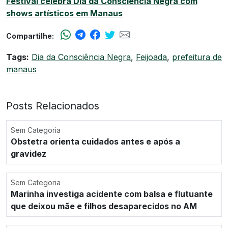
Festival celebra Dia da Consciência Negra com
shows artísticos em Manaus
Compartilhe:
Tags:
Dia da Consciência Negra
,
Feijoada
,
prefeitura de
manaus
Posts Relacionados
Sem Categoria
Obstetra orienta cuidados antes e após a
gravidez
Sem Categoria
Marinha investiga acidente com balsa e flutuante
que deixou mãe e filhos desaparecidos no AM