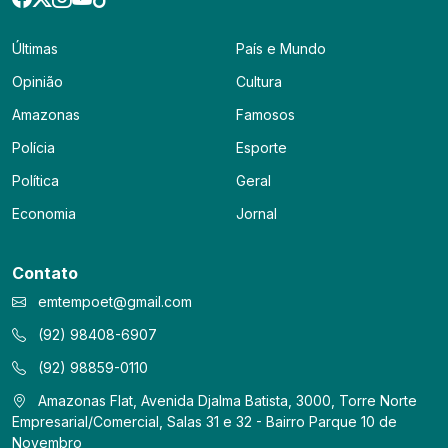
Últimas
País e Mundo
Opinião
Cultura
Amazonas
Famosos
Polícia
Esporte
Política
Geral
Economia
Jornal
Contato
emtempoet@gmail.com
(92) 98408-6907
(92) 98859-0110
Amazonas Flat, Avenida Djalma Batista, 3000, Torre Norte
Empresarial/Comercial, Salas 31 e 32 - Bairro Parque 10 de
Novembro