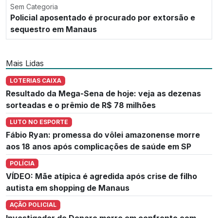
Sem Categoria
Policial aposentado é procurado por extorsão e
sequestro em Manaus
Mais Lidas
LOTERIAS CAIXA
Resultado da Mega-Sena de hoje: veja as dezenas
sorteadas e o prêmio de R$ 78 milhões
LUTO NO ESPORTE
Fábio Ryan: promessa do vôlei amazonense morre
aos 18 anos após complicações de saúde em SP
POLÍCIA
VÍDEO: Mãe atípica é agredida após crise de filho
autista em shopping de Manaus
AÇÃO POLICIAL
Investigador do Denarc morre em confronto com