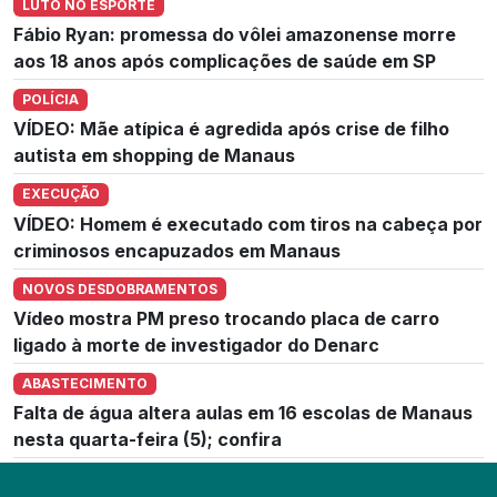
LUTO NO ESPORTE
Fábio Ryan: promessa do vôlei amazonense morre
aos 18 anos após complicações de saúde em SP
POLÍCIA
VÍDEO: Mãe atípica é agredida após crise de filho
autista em shopping de Manaus
EXECUÇÃO
VÍDEO: Homem é executado com tiros na cabeça por
criminosos encapuzados em Manaus
NOVOS DESDOBRAMENTOS
Vídeo mostra PM preso trocando placa de carro
ligado à morte de investigador do Denarc
ABASTECIMENTO
Falta de água altera aulas em 16 escolas de Manaus
nesta quarta-feira (5); confira