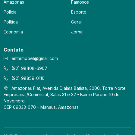
Amazonas
Famosos
Polícia
Esporte
Política
Geral
Economia
Jornal
Contato
emtempoet@gmail.com
(92) 98408-6907
(92) 98859-0110
Amazonas Flat, Avenida Djalma Batista, 3000, Torre Norte
Empresarial/Comercial, Salas 31 e 32 - Bairro Parque 10 de
Novembro
CEP 69033-070 – Manaus, Amazonas