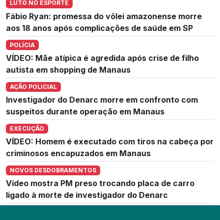
LUTO NO ESPORTE
Fábio Ryan: promessa do vôlei amazonense morre
aos 18 anos após complicações de saúde em SP
POLÍCIA
VÍDEO: Mãe atípica é agredida após crise de filho
autista em shopping de Manaus
AÇÃO POLICIAL
Investigador do Denarc morre em confronto com
suspeitos durante operação em Manaus
EXECUÇÃO
VÍDEO: Homem é executado com tiros na cabeça por
criminosos encapuzados em Manaus
NOVOS DESDOBRAMENTOS
Vídeo mostra PM preso trocando placa de carro
ligado à morte de investigador do Denarc