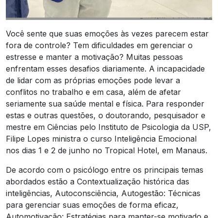
Você sente que suas emoções às vezes parecem estar
fora de controle? Tem dificuldades em gerenciar o
estresse e manter a motivação? Muitas pessoas
enfrentam esses desafios diariamente. A incapacidade
de lidar com as próprias emoções pode levar a
conflitos no trabalho e em casa, além de afetar
seriamente sua saúde mental e física. Para responder
estas e outras questões, o doutorando, pesquisador e
mestre em Ciências pelo Instituto de Psicologia da USP,
Filipe Lopes ministra o curso Inteligência Emocional
nos dias 1 e 2 de junho no Tropical Hotel, em Manaus.
De acordo com o psicólogo entre os principais temas
abordados estão a Contextualização histórica das
inteligências, Autoconsciência, Autogestão: Técnicas
para gerenciar suas emoções de forma eficaz,
Automotivação: Estratégias para manter-se motivado e