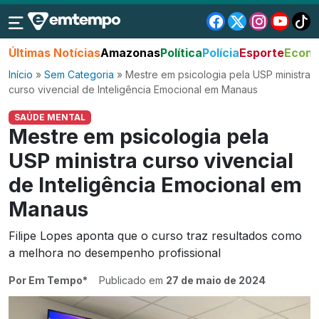
Últimas Notícias
Amazonas
Política
Polícia
Esporte
Econo
Início
»
Sem Categoria
»
Mestre em psicologia pela USP ministra
curso vivencial de Inteligência Emocional em Manaus
SAÚDE MENTAL
Mestre em psicologia pela
USP ministra curso vivencial
de Inteligência Emocional em
Manaus
Filipe Lopes aponta que o curso traz resultados como
a melhora no desempenho profissional
Por Em Tempo*
Publicado em
27 de maio de 2024