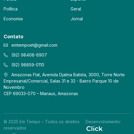
Política
Geral
Economia
Jornal
Contato
emtempoet@gmail.com
(92) 98408-6907
(92) 98859-0110
Amazonas Flat, Avenida Djalma Batista, 3000, Torre Norte
Empresarial/Comercial, Salas 31 e 32 - Bairro Parque 10 de
Novembro
CEP 69033-070 – Manaus, Amazonas
© 2025 Em Tempo – Todos os direitos
Desenvolvimento:
reservados