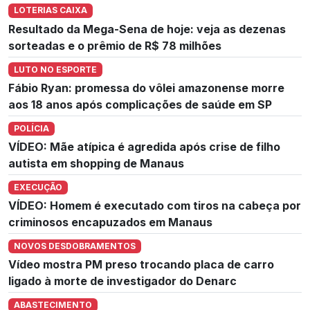
LOTERIAS CAIXA
Resultado da Mega-Sena de hoje: veja as dezenas
sorteadas e o prêmio de R$ 78 milhões
LUTO NO ESPORTE
Fábio Ryan: promessa do vôlei amazonense morre
aos 18 anos após complicações de saúde em SP
POLÍCIA
VÍDEO: Mãe atípica é agredida após crise de filho
autista em shopping de Manaus
EXECUÇÃO
VÍDEO: Homem é executado com tiros na cabeça por
criminosos encapuzados em Manaus
NOVOS DESDOBRAMENTOS
Vídeo mostra PM preso trocando placa de carro
ligado à morte de investigador do Denarc
ABASTECIMENTO