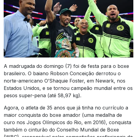
A madrugada do domingo (7) foi de festa para o boxe
brasileiro. O baiano Robson Conceição derrotou o
norte-americano O’Shaquie Foster, em Newark, nos
Estados Unidos, e se tornou campeão mundial entre os
pesos super-pena (até 58,97 kg).
Agora, o atleta de 35 anos que já tinha no currículo a
maior conquista do boxe amador (uma medalha de
ouro nos Jogos Olímpicos do Rio, em 2016), conquista
também o cinturão do Conselho Mundial de Boxe
(WBC), responsável pelas competições profissionais da