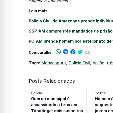
*
Agência Amazonas
Leia mais:
Polícia Civil do Amazonas prende indivíd
SSP-AM cumpre três mandados de prisão 
PC-AM prende homem por estelionato de 
Compartilhe:
Tags:
Manacapuru
,
Polícia Civil
,
prisão
,
trá
Posts Relacionados
Polícia
Polícia
Guarda municipal é
Homem é
assassinado a tiros em
sequestr
Tabatinga; dois suspeitos
jovem em