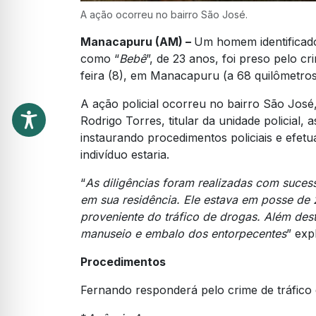
A ação ocorreu no bairro São José.
Manacapuru (AM) –
Um homem identificad
como “
Bebê
”, de 23 anos, foi preso pelo cr
feira (8), em Manacapuru (a 68 quilômetro
A ação policial ocorreu no bairro São Jos
Rodrigo Torres, titular da unidade policial, 
instaurando procedimentos policiais e efetu
indivíduo estaria.
“
As diligências foram realizadas com suces
em sua residência. Ele estava em posse de
proveniente do tráfico de drogas. Além de
manuseio e embalo dos entorpecentes
” exp
Procedimentos
Fernando responderá pelo crime de tráfico d