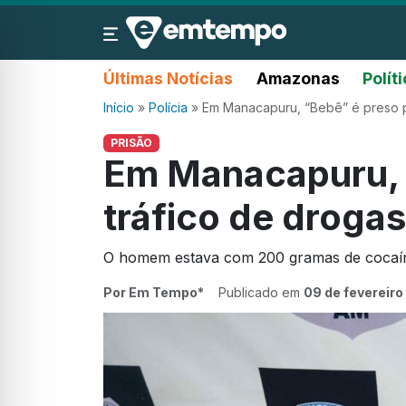
Últimas Notícias
Amazonas
Polít
Início
»
Polícia
»
Em Manacapuru, “Bebê” é preso p
PRISÃO
Em Manacapuru, 
tráfico de drogas
O homem estava com 200 gramas de cocaí
Por Em Tempo*
Publicado em
09 de fevereiro