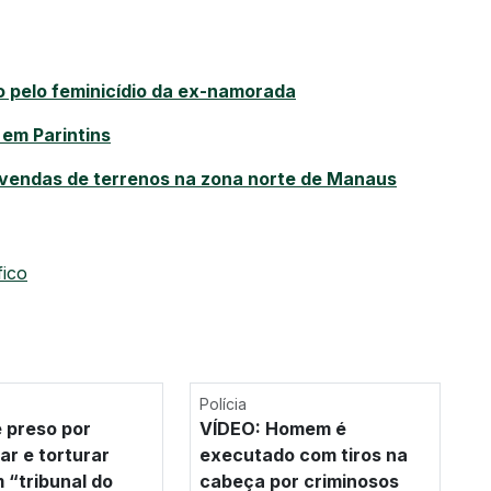
uo pelo feminicídio da ex-namorada
em Parintins
vendas de terrenos na zona norte de Manaus
fico
Polícia
 preso por
VÍDEO: Homem é
ar e torturar
executado com tiros na
 “tribunal do
cabeça por criminosos