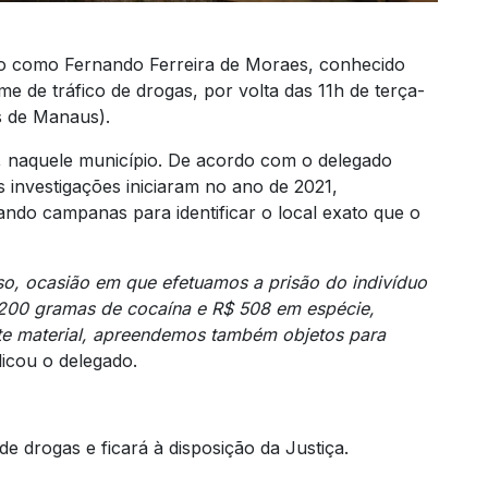
o como Fernando Ferreira de Moraes, conhecido
ime de tráfico de drogas, por volta das 11h de terça-
s de Manaus).
é, naquele município. De acordo com o delegado
as investigações iniciaram no ano de 2021,
ando campanas para identificar o local exato que o
so, ocasião em que efetuamos a prisão do indivíduo
 200 gramas de cocaína e R$ 508 em espécie,
ste material, apreendemos também objetos para
licou o delegado.
e drogas e ficará à disposição da Justiça.