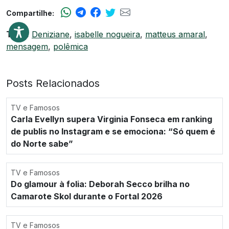
Compartilhe:
Tags:
Deniziane
,
isabelle nogueira
,
matteus amaral
,
mensagem
,
polêmica
Posts Relacionados
TV e Famosos
Carla Evellyn supera Virginia Fonseca em ranking
de publis no Instagram e se emociona: “Só quem é
do Norte sabe”
TV e Famosos
Do glamour à folia: Deborah Secco brilha no
Camarote Skol durante o Fortal 2026
TV e Famosos