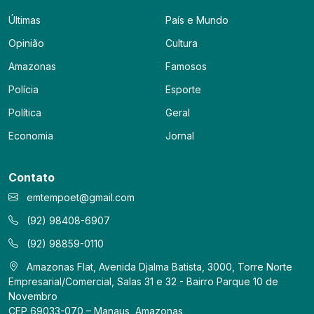
Últimas
País e Mundo
Opinião
Cultura
Amazonas
Famosos
Polícia
Esporte
Política
Geral
Economia
Jornal
Contato
emtempoet@gmail.com
(92) 98408-6907
(92) 98859-0110
Amazonas Flat, Avenida Djalma Batista, 3000, Torre Norte
Empresarial/Comercial, Salas 31 e 32 - Bairro Parque 10 de
Novembro
CEP 69033-070 – Manaus, Amazonas