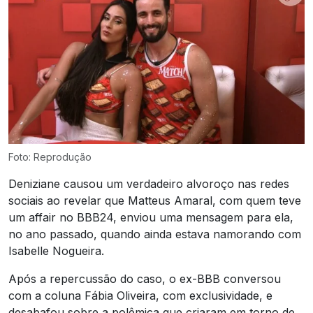
Foto: Reprodução
Deniziane causou um verdadeiro alvoroço nas redes
sociais ao revelar que Matteus Amaral, com quem teve
um affair no BBB24, enviou uma mensagem para ela,
no ano passado, quando ainda estava namorando com
Isabelle Nogueira.
Após a repercussão do caso, o ex-BBB conversou
com a coluna Fábia Oliveira, com exclusividade, e
desabafou sobre a polêmica que criaram em torno de,