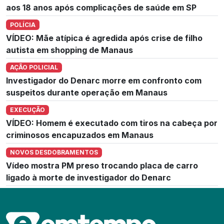
aos 18 anos após complicações de saúde em SP
POLÍCIA
VÍDEO: Mãe atípica é agredida após crise de filho
autista em shopping de Manaus
AÇÃO POLICIAL
Investigador do Denarc morre em confronto com
suspeitos durante operação em Manaus
EXECUÇÃO
VÍDEO: Homem é executado com tiros na cabeça por
criminosos encapuzados em Manaus
NOVOS DESDOBRAMENTOS
Vídeo mostra PM preso trocando placa de carro
ligado à morte de investigador do Denarc