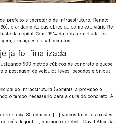
ce-prefeito e secretário de Infraestrutura, Renato
(30), o andamento das obras do complexo viário Rei
 Leste da capital. Com 95% da obra concluída, os
etagem, armações e acabamentos.
 já foi finalizada
, utilizando 500 metros cúbicos de concreto e quase
irá a passagem de veículos leves, pesados e ônibus
.
cipal de Infraestrutura (Seminf), a previsão é
tando o tempo necessário para a cura do concreto. A
.
a obra no dia 30 de maio. […] Vamos fazer os ajustes
 do mês de junho”, afirmou o prefeito David Almeida.