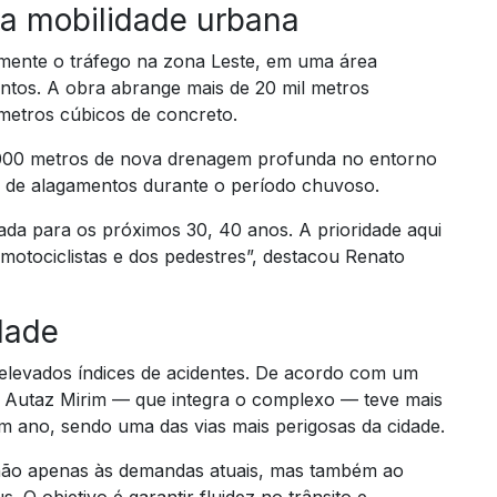
 a mobilidade urbana
vamente o tráfego na zona Leste, em uma área
tos. A obra abrange mais de 20 mil metros
 metros cúbicos de concreto.
2.000 metros de nova drenagem profunda no entorno
co de alagamentos durante o período chuvoso.
da para os próximos 30, 40 anos. A prioridade aqui
 motociclistas e dos pedestres”, destacou Renato
dade
a elevados índices de acidentes. De acordo com um
ida Autaz Mirim — que integra o complexo — teve mais
m ano, sendo uma das vias mais perigosas da cidade.
 não apenas às demandas atuais, mas também ao