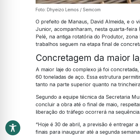
Foto: Dhyeizo Lemos / Semcom
O prefeito de Manaus, David Almeida, e o vi
Junior, acompanharam, nesta quarta-feira 
Pelé, na antiga rotatória do Produtor, zona
trabalhos seguem na etapa final de concr
Concretagem da maior laje
A maior laje do complexo já foi concretada
60 toneladas de aço. Essa estrutura permit
tanto na parte superior quanto na trincheira
Segundo a equipe técnica da Secretaria Muni
concluir a obra até o final de maio, respei
liberação do tráfego ocorrerá na sequência
“Hoje é 30 de abril, a previsão é entregar 
finais para inaugurar até a segunda semana