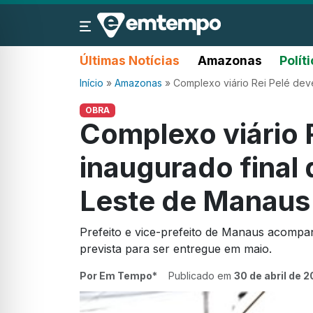
Últimas Notícias
Amazonas
Polít
Início
»
Amazonas
»
Complexo viário Rei Pelé dev
OBRA
Complexo viário 
inaugurado final
Leste de Manaus
Prefeito e vice-prefeito de Manaus acompan
prevista para ser entregue em maio.
Por Em Tempo*
Publicado em
30 de abril de 