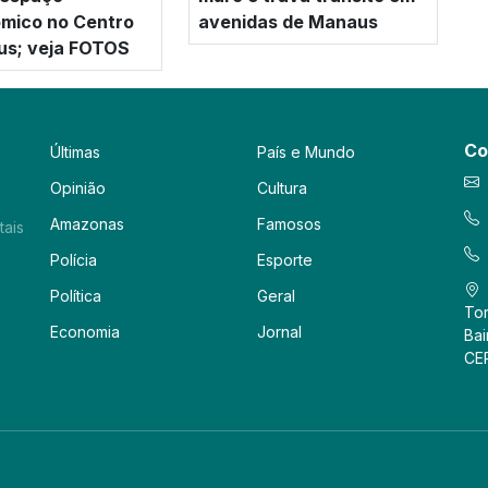
mico no Centro
avenidas de Manaus
us; veja FOTOS
Co
Últimas
País e Mundo
Opinião
Cultura
Amazonas
Famosos
tais
Polícia
Esporte
Política
Geral
Tor
Economia
Jornal
Bai
CE