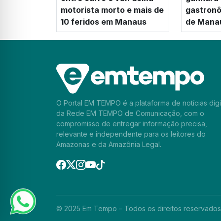
motorista morto e mais de
gastronô
10 feridos em Manaus
de Mana
O Portal EM TEMPO é a plataforma de notícias digi
da Rede EM TEMPO de Comunicação, com o
compromisso de entregar informação precisa,
relevante e independente para os leitores do
Amazonas e da Amazônia Legal.
© 2025 Em Tempo – Todos os direitos reservados