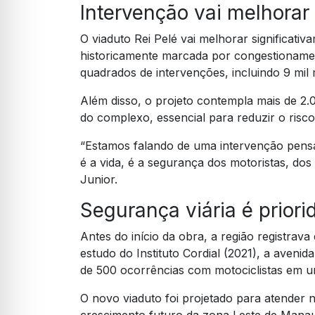
Intervenção vai melhorar
O viaduto Rei Pelé vai melhorar significati
historicamente marcada por congestionamen
quadrados de intervenções, incluindo 9 mil
Além disso, o projeto contempla mais de 
do complexo, essencial para reduzir o ris
“Estamos falando de uma intervenção pensa
é a vida, é a segurança dos motoristas, dos
Junior.
Segurança viária é priori
Antes do início da obra, a região registrav
estudo do Instituto Cordial (2021), a aven
de 500 ocorrências com motociclistas em u
O novo viaduto foi projetado para atender