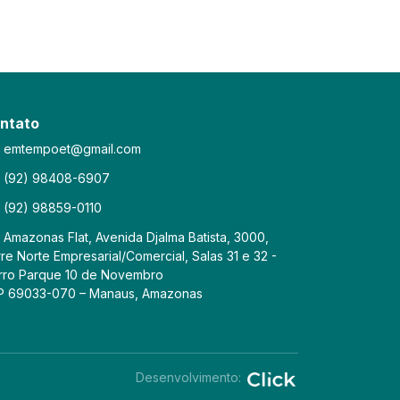
ntato
emtempoet@gmail.com
(92) 98408-6907
(92) 98859-0110
Amazonas Flat, Avenida Djalma Batista, 3000,
re Norte Empresarial/Comercial, Salas 31 e 32 -
rro Parque 10 de Novembro
P 69033-070 – Manaus, Amazonas
Desenvolvimento: