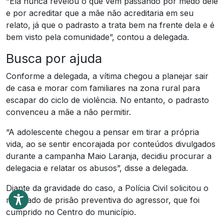
“Ela nunca revelou o que vem passando por medo dele
e por acreditar que a mãe não acreditaria em seu
relato, já que o padrasto a trata bem na frente dela e é
bem visto pela comunidade”, contou a delegada.
Busca por ajuda
Conforme a delegada, a vítima chegou a planejar sair
de casa e morar com familiares na zona rural para
escapar do ciclo de violência. No entanto, o padrasto
convenceu a mãe a não permitir.
“A adolescente chegou a pensar em tirar a própria
vida, ao se sentir encorajada por conteúdos divulgados
durante a campanha Maio Laranja, decidiu procurar a
delegacia e relatar os abusos”, disse a delegada.
Diante da gravidade do caso, a Polícia Civil solicitou o
mandado de prisão preventiva do agressor, que foi
cumprido no Centro do município.