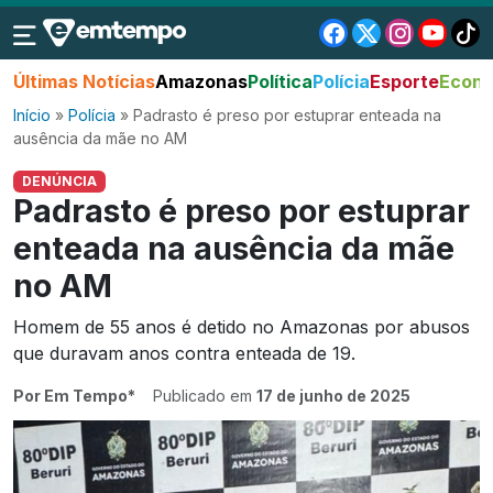
Últimas Notícias
Amazonas
Política
Polícia
Esporte
Econo
Início
»
Polícia
»
Padrasto é preso por estuprar enteada na
ausência da mãe no AM
DENÚNCIA
Padrasto é preso por estuprar
enteada na ausência da mãe
no AM
Homem de 55 anos é detido no Amazonas por abusos
que duravam anos contra enteada de 19.
Por Em Tempo*
Publicado em
17 de junho de 2025