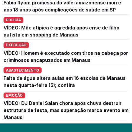
Fábio Ryan: promessa do vôlei amazonense morre
aos 18 anos após complicações de saúde em SP
POLÍCIA
VÍDEO: Mãe atípica é agredida após crise de filho
autista em shopping de Manaus
EXECUÇÃO
VÍDEO: Homem é executado com tiros na cabeça por
criminosos encapuzados em Manaus
ABASTECIMENTO
Falta de água altera aulas em 16 escolas de Manaus
nesta quarta-feira (5); confira
EMOÇÃO
VÍDEO: DJ Daniel Salan chora após chuva destruir
estrutura de festa, mas superação marca evento em
Manaus