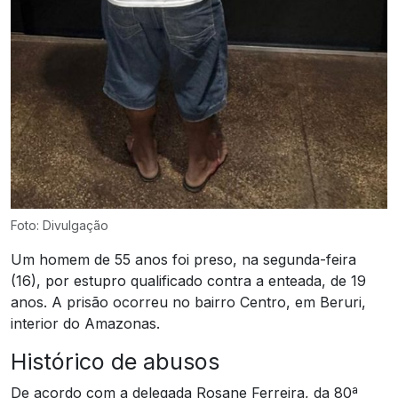
Foto: Divulgação
Um homem de 55 anos foi preso, na segunda-feira
(16), por estupro qualificado contra a enteada, de 19
anos. A prisão ocorreu no bairro Centro, em Beruri,
interior do Amazonas.
Histórico de abusos
De acordo com a delegada Rosane Ferreira, da 80ª