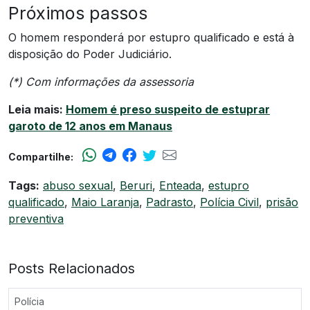
Próximos passos
O homem responderá por estupro qualificado e está à
disposição do Poder Judiciário.
(*) Com informações da assessoria
Leia mais:
Homem é preso suspeito de estuprar
garoto de 12 anos em Manaus
Compartilhe:
Tags:
abuso sexual
,
Beruri
,
Enteada
,
estupro
qualificado
,
Maio Laranja
,
Padrasto
,
Polícia Civil
,
prisão
preventiva
Posts Relacionados
Polícia