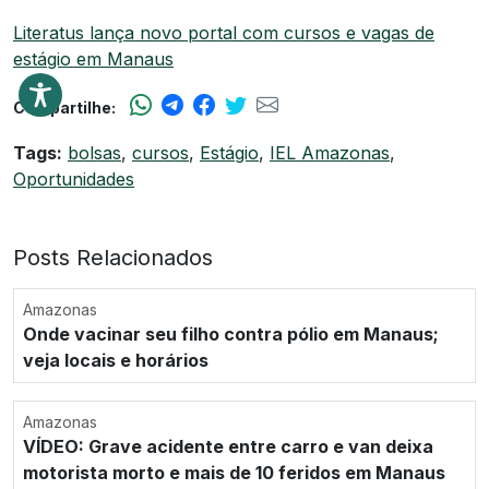
Literatus lança novo portal com cursos e vagas de
estágio em Manaus
Compartilhe:
Tags:
bolsas
,
cursos
,
Estágio
,
IEL Amazonas
,
Oportunidades
Posts Relacionados
Amazonas
Onde vacinar seu filho contra pólio em Manaus;
veja locais e horários
Amazonas
VÍDEO: Grave acidente entre carro e van deixa
motorista morto e mais de 10 feridos em Manaus