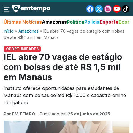
Últimas Notícias
Amazonas
Política
Polícia
Esporte
Econo
Início
»
Amazonas
»
IEL abre 70 vagas de estágio com bolsas
de até R$ 1,5 mil em Manaus
OPORTUNIDADES
IEL abre 70 vagas de estágio
com bolsas de até R$ 1,5 mil
em Manaus
Instituto oferece oportunidades para estudantes de
Manaus com bolsas de até R$ 1.500 e cadastro online
obrigatório
Por EM TEMPO
Publicado em
25 de junho de 2025