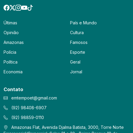
Últimas
País e Mundo
Opinião
Cultura
Amazonas
Famosos
Polícia
Esporte
Política
Geral
Economia
Jornal
Contato
emtempoet@gmail.com
(92) 98408-6907
(92) 98859-0110
Amazonas Flat, Avenida Djalma Batista, 3000, Torre Norte