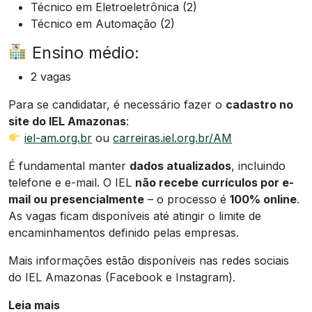
Técnico em Eletroeletrônica (2)
Técnico em Automação (2)
Ensino médio:
2 vagas
Para se candidatar, é necessário fazer o
cadastro no
site do IEL Amazonas
:
iel-am.org.br
ou
carreiras.iel.org.br/AM
É fundamental manter
dados atualizados
, incluindo
telefone e e-mail. O IEL
não recebe currículos por e-
mail ou presencialmente
– o processo é
100% online
.
As vagas ficam disponíveis até atingir o limite de
encaminhamentos definido pelas empresas.
Mais informações estão disponíveis nas redes sociais
do IEL Amazonas (Facebook e Instagram).
Leia mais