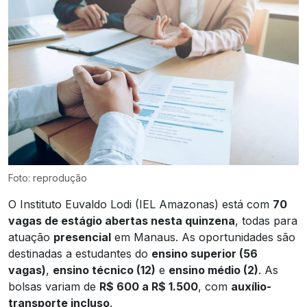
Foto: reprodução
O Instituto Euvaldo Lodi (IEL Amazonas) está com
70
vagas de estágio abertas nesta quinzena
, todas para
atuação
presencial
em Manaus. As oportunidades são
destinadas a estudantes do
ensino superior (56
vagas)
,
ensino técnico (12)
e
ensino médio (2)
. As
bolsas variam de
R$ 600 a R$ 1.500
, com
auxílio-
transporte incluso
.