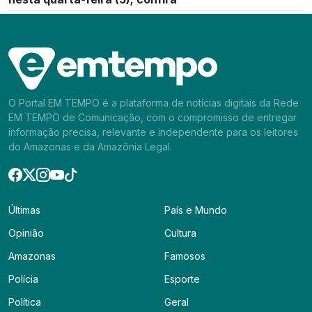
O Portal EM TEMPO é a plataforma de notícias digitais da Rede
EM TEMPO de Comunicação, com o compromisso de entregar
informação precisa, relevante e independente para os leitores
do Amazonas e da Amazônia Legal.
Últimas
País e Mundo
Opinião
Cultura
Amazonas
Famosos
Polícia
Esporte
Política
Geral