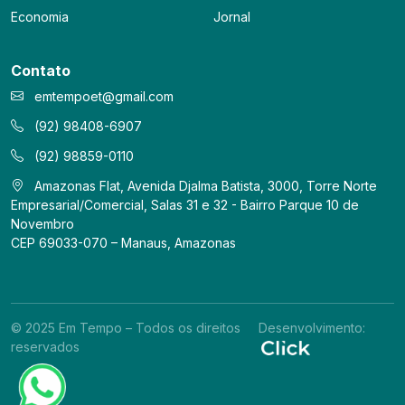
Economia
Jornal
Contato
emtempoet@gmail.com
(92) 98408-6907
(92) 98859-0110
Amazonas Flat, Avenida Djalma Batista, 3000, Torre Norte
Empresarial/Comercial, Salas 31 e 32 - Bairro Parque 10 de
Novembro
CEP 69033-070 – Manaus, Amazonas
© 2025 Em Tempo – Todos os direitos
Desenvolvimento:
reservados