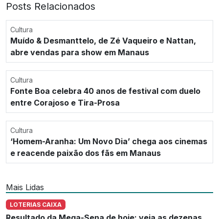
Posts Relacionados
Cultura
Muído & Desmanttelo, de Zé Vaqueiro e Nattan,
abre vendas para show em Manaus
Cultura
Fonte Boa celebra 40 anos de festival com duelo
entre Corajoso e Tira-Prosa
Cultura
‘Homem-Aranha: Um Novo Dia’ chega aos cinemas
e reacende paixão dos fãs em Manaus
Mais Lidas
LOTERIAS CAIXA
Resultado da Mega-Sena de hoje: veja as dezenas