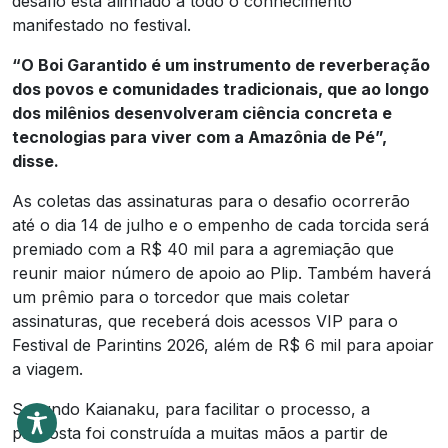
desafio está alinhado a todo o conhecimento
manifestado no festival.
“O Boi Garantido é um instrumento de reverberação
dos povos e comunidades tradicionais, que ao longo
dos milênios desenvolveram ciência concreta e
tecnologias para viver com a Amazônia de Pé”,
disse.
As coletas das assinaturas para o desafio ocorrerão
até o dia 14 de julho e o empenho de cada torcida será
premiado com a R$ 40 mil para a agremiação que
reunir maior número de apoio ao Plip. Também haverá
um prêmio para o torcedor que mais coletar
assinaturas, que receberá dois acessos VIP para o
Festival de Parintins 2026, além de R$ 6 mil para apoiar
a viagem.
Segundo Kaianaku, para facilitar o processo, a
proposta foi construída a muitas mãos a partir de