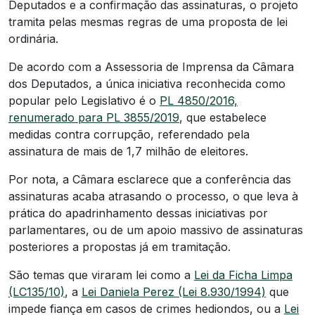
Deputados e a confirmação das assinaturas, o projeto
tramita pelas mesmas regras de uma proposta de lei
ordinária.
De acordo com a Assessoria de Imprensa da Câmara
dos Deputados, a única iniciativa reconhecida como
popular pelo Legislativo é o
PL 4850/2016,
renumerado para PL 3855/2019
, que estabelece
medidas contra corrupção, referendado pela
assinatura de mais de 1,7 milhão de eleitores.
Por nota, a Câmara esclarece que a conferência das
assinaturas acaba atrasando o processo, o que leva à
prática do apadrinhamento dessas iniciativas por
parlamentares, ou de um apoio massivo de assinaturas
posteriores a propostas já em tramitação.
São temas que viraram lei como a
Lei da Ficha Limpa
(LC135/10)
, a
Lei Daniela Perez (Lei 8.930/1994)
que
impede fiança em casos de crimes hediondos, ou a
Lei