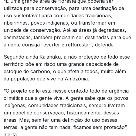
“É uma grande área de floresta que poderia ser
utilizada para conservação, para uma destinação de
uso sustentável para comunidades tradicionais,
ribeirinhas, povos indígenas, ou transformar em
unidade de conservação. Até as áreas já degradadas,
desmatadas, também precisam ser destinadas para que
a gente consiga reverter e reflorestar”, defende.
Segundo ainda Kaianaku, a não proteção de todo esse
território põe em risco uma grande capacidade de
estoque de carbono, o que afeta a todos, muito além
da população que vive na Amazônia.
“O projeto de lei está nesse contexto todo de urgência
climática que a gente vive. A gente sabe que os povos
indígenas, comunidades tradicionais, sempre tiveram
um papel de conservação, historicamente, dessas
áreas. Mas, sem ter uma definição do uso dessas
terras, a gente não tem nada, ficamos sem proteção”,
alerta.