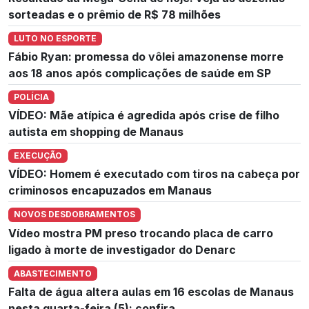
sorteadas e o prêmio de R$ 78 milhões
LUTO NO ESPORTE
Fábio Ryan: promessa do vôlei amazonense morre
aos 18 anos após complicações de saúde em SP
POLÍCIA
VÍDEO: Mãe atípica é agredida após crise de filho
autista em shopping de Manaus
EXECUÇÃO
VÍDEO: Homem é executado com tiros na cabeça por
criminosos encapuzados em Manaus
NOVOS DESDOBRAMENTOS
Vídeo mostra PM preso trocando placa de carro
ligado à morte de investigador do Denarc
ABASTECIMENTO
Falta de água altera aulas em 16 escolas de Manaus
nesta quarta-feira (5); confira