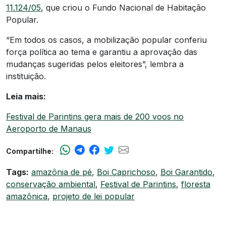
11.124/05
, que criou o Fundo Nacional de Habitação
Popular.
“Em todos os casos, a mobilização popular conferiu
força política ao tema e garantiu a aprovação das
mudanças sugeridas pelos eleitores”, lembra a
instituição.
Leia mais:
Festival de Parintins gera mais de 200 voos no
Aeroporto de Manaus
Compartilhe:
Tags:
amazônia de pé
,
Boi Caprichoso
,
Boi Garantido
,
conservação ambiental
,
Festival de Parintins
,
floresta
amazônica
,
projeto de lei popular