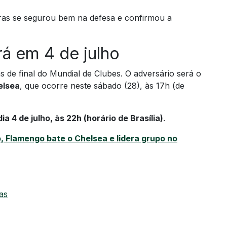
as se segurou bem na defesa e confirmou a
á em 4 de julho
s de final do Mundial de Clubes. O adversário será o
elsea
, que ocorre neste sábado (28), às 17h (de
dia 4 de julho, às 22h (horário de Brasília)
.
 Flamengo bate o Chelsea e lidera grupo no
as