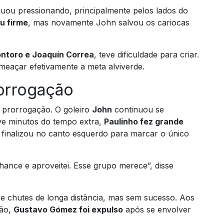
uou pressionando, principalmente pelos lados do
u firme
, mas novamente John salvou os cariocas
ntoro e Joaquín Correa
, teve dificuldade para criar.
eaçar efetivamente a meta alviverde.
rorrogação
a prorrogação. O goleiro
John
continuou se
e minutos do tempo extra,
Paulinho fez grande
 finalizou no canto esquerdo para marcar o único
hance e aproveitei. Esse grupo merece”, disse
e chutes de longa distância, mas sem sucesso. Aos
ção,
Gustavo Gómez foi expulso
após se envolver