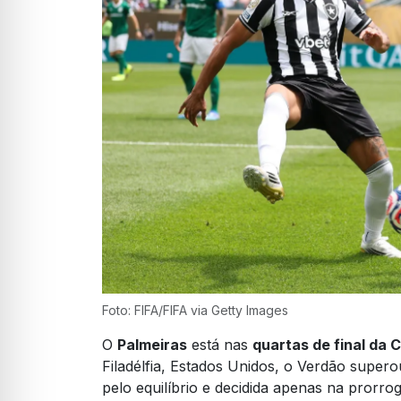
Foto: FIFA/FIFA via Getty Images
O
Palmeiras
está nas
quartas de final da
Filadélfia, Estados Unidos, o Verdão super
pelo equilíbrio e decidida apenas na prorr