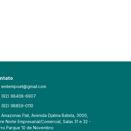
ntato
emtempoet@gmail.com
(92) 98408-6907
(92) 98859-0110
Amazonas Flat, Avenida Djalma Batista, 3000,
re Norte Empresarial/Comercial, Salas 31 e 32 -
rro Parque 10 de Novembro