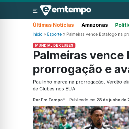
Últimas Notícias
Amazonas
Polít
Início
»
Esporte
»
Palmeiras vence Botafogo na pr
MUNDIAL DE CLUBES
Palmeiras vence 
prorrogação e av
Paulinho marca na prorrogação, Verdão eli
de Clubes nos EUA
Por Em Tempo*
Publicado em
28 de junho de