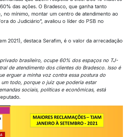
e 60% das ações. O Bradesco, que ganha tanto
ue, no mínimo, montar um centro de atendimento ao
ora do Judiciário”, avaliou o líder do PSB no
 em 2021), destaca Serafim, é o valor da arrecadação
privado brasileiro, ocupe 60% dos espaços no TJ-
ntral de atendimento dos clientes do Bradesco. Isso é
que erguer a minha voz contra essa postura do
 um todo, porque o juiz que poderia estar
emandas sociais, políticas e econômicas, está
 deputado.