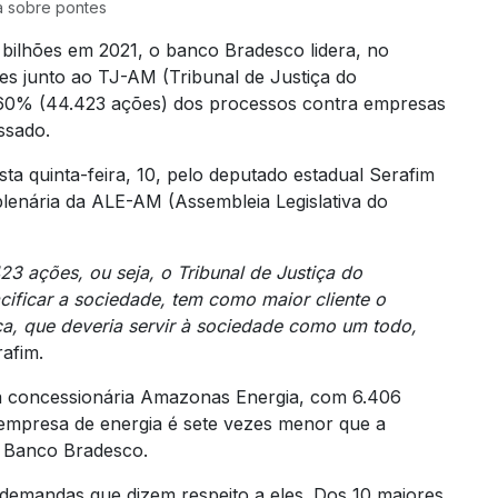
va sobre pontes
bilhões em 2021, o banco Bradesco lidera, no
es junto ao TJ-AM (Tribunal de Justiça do
60% (44.423 ações) dos processos contra empresas
ssado.
a quinta-feira, 10, pelo deputado estadual Serafim
lenária da ALE-AM (Assembleia Legislativa do
 ações, ou seja, o Tribunal de Justiça do
ificar a sociedade, tem como maior cliente o
ca, que deveria servir à sociedade como um todo,
rafim.
a concessionária Amazonas Energia, com 6.406
empresa de energia é sete vezes menor que a
o Banco Bradesco.
emandas que dizem respeito a eles. Dos 10 maiores