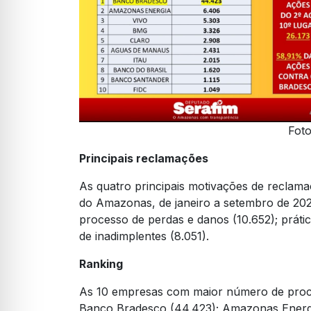
Foto
Principais reclamações
As quatro principais motivações de reclama
do Amazonas, de janeiro a setembro de 2021,
processo de perdas e danos (10.652); prátic
de inadimplentes (8.051).
Ranking
As 10 empresas com maior número de proce
Banco Bradesco (44.423); Amazonas Energia 