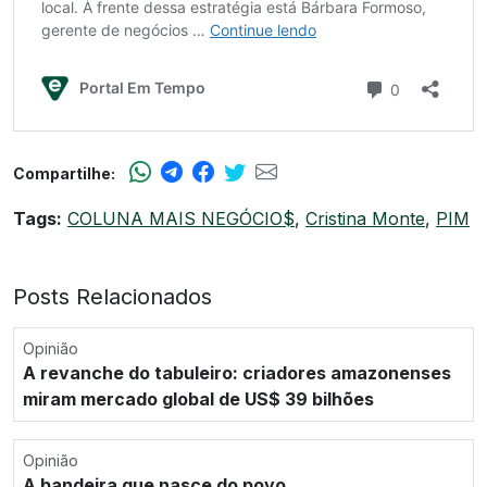
Compartilhe:
Tags:
COLUNA MAIS NEGÓCIO$
,
Cristina Monte
,
PIM
Posts Relacionados
Opinião
A revanche do tabuleiro: criadores amazonenses
miram mercado global de US$ 39 bilhões
Opinião
A bandeira que nasce do povo