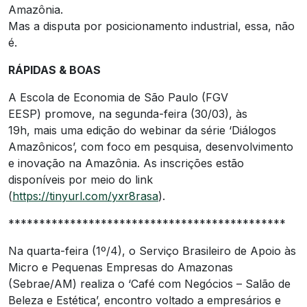
Amazônia.
Mas a disputa por posicionamento industrial, essa, não
é.
RÁPIDAS & BOAS
A Escola de Economia de São Paulo (FGV
EESP) promove, na segunda-feira (30/03), às
19h, mais uma edição do webinar da série ‘Diálogos
Amazônicos’, com foco em pesquisa, desenvolvimento
e inovação na Amazônia. As inscrições estão
disponíveis por meio do link
(
https://tinyurl.com/yxr8rasa
).
*********************************************
Na quarta-feira (1º/4), o Serviço Brasileiro de Apoio às
Micro e Pequenas Empresas do Amazonas
(Sebrae/AM) realiza o ‘Café com Negócios – Salão de
Beleza e Estética’, encontro voltado a empresários e