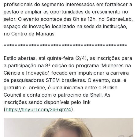
profissionais do segmento interessados em fortalecer a
gestão e ampliar as oportunidades de crescimento no
setor. O evento acontece das 8h às 12h, no SebraeLab,
espaço de inovação localizado na sede da instituição,
no Centro de Manaus.
*********************************************
Estão abertas, até quinta-feira (2/4), as inscrições para
a participação na 8ª edição do programa ‘Mulheres na
Ciência e Inovação’, focado em impulsionar a carreira
de pesquisadoras STEM brasileiras. O evento, que é
gratuito e on-line, é uma iniciativa entre o British
Council e conta com o patrocínio da Shell. As
inscrições sendo disponíveis pelo link
(
https://tinyurl.com/3d6xjh24
).