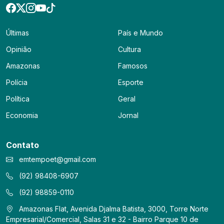
Últimas
País e Mundo
Opinião
Cultura
Amazonas
Famosos
Polícia
Esporte
Política
Geral
Economia
Jornal
Contato
emtempoet@gmail.com
(92) 98408-6907
(92) 98859-0110
Amazonas Flat, Avenida Djalma Batista, 3000, Torre Norte
Empresarial/Comercial, Salas 31 e 32 - Bairro Parque 10 de