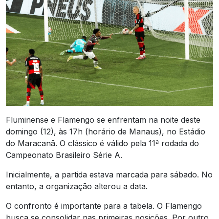
Fluminense e Flamengo se enfrentam na noite deste
domingo (12), às 17h (horário de Manaus), no Estádio
do Maracanã. O clássico é válido pela 11ª rodada do
Campeonato Brasileiro Série A.
Inicialmente, a partida estava marcada para sábado. No
entanto, a organização alterou a data.
O confronto é importante para a tabela. O Flamengo
busca se consolidar nas primeiras posições. Por outro