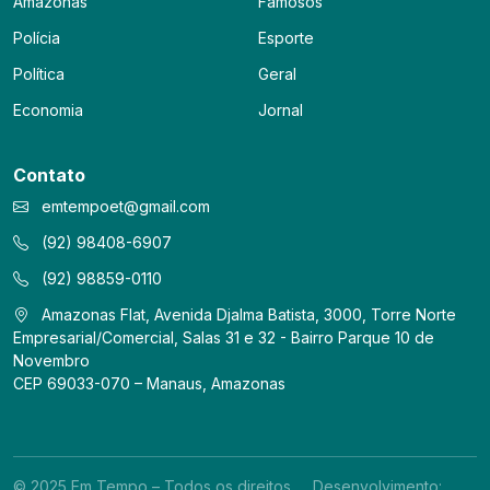
Amazonas
Famosos
Polícia
Esporte
Política
Geral
Economia
Jornal
Contato
emtempoet@gmail.com
(92) 98408-6907
(92) 98859-0110
Amazonas Flat, Avenida Djalma Batista, 3000, Torre Norte
Empresarial/Comercial, Salas 31 e 32 - Bairro Parque 10 de
Novembro
CEP 69033-070 – Manaus, Amazonas
© 2025 Em Tempo – Todos os direitos
Desenvolvimento: