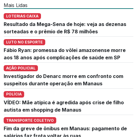
Mais Lidas
LOTERIAS CAIXA
Resultado da Mega-Sena de hoje: veja as dezenas
sorteadas e o prêmio de R$ 78 milhões
LUTO NO ESPORTE
Fábio Ryan: promessa do vôlei amazonense morre
aos 18 anos após complicações de saúde em SP
AÇÃO POLICIAL
Investigador do Denarc morre em confronto com
suspeitos durante operação em Manaus
POLÍCIA
VÍDEO: Mãe atípica é agredida após crise de filho
autista em shopping de Manaus
TRANSPORTE COLETIVO
Fim da greve de ônibus em Manaus: pagamento de
salários faz frota voltar às ruas