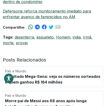
dentro de condomínio
Defensoria reforça monitoramento imediato para
enfrentar avanço de feminicídios no AM
Compartilhe:
Tags:
desenterra
,
esqueleto
,
Homem
,
india
,
Irmã
,
morte
,
provar
Posts Relacionados
País e Mundo
Resultado Mega-Sena: veja os números sorteados
e quem ganhou R$ 164 milhões
País e Mundo
Morre pai de Messi aos 68 anos após longa