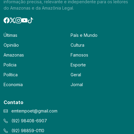
informação precisa, relevante e independente para os leitores
do Amazonas e da Amazônia Legal.
Últimas
País e Mundo
Opinião
Cultura
Amazonas
Famosos
Polícia
Esporte
Política
Geral
Economia
Jornal
Contato
emtempoet@gmail.com
(92) 98408-6907
(92) 98859-0110