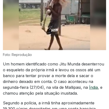
Foto: Reprodução
Um homem identificado como Jitu Munda desenterrou
o esqueleto da própria irmã e levou os ossos até um
banco para tentar provar a morte dela e sacar o
dinheiro deixado em conta. O caso aconteceu na
segunda-feira (27/04), na vila de Mallipasi, na
Índia
, e
chamou atenção pela situação inusitada.
Segundo a polícia, a irmã tinha aproximadamente
19.300 rúpias depositadas em uma conta bancária,