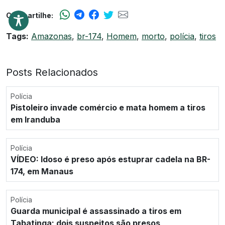
Compartilhe:
Tags:
Amazonas
,
br-174
,
Homem
,
morto
,
polícia
,
tiros
Posts Relacionados
Polícia
Pistoleiro invade comércio e mata homem a tiros
em Iranduba
Polícia
VÍDEO: Idoso é preso após estuprar cadela na BR-
174, em Manaus
Polícia
Guarda municipal é assassinado a tiros em
Tabatinga; dois suspeitos são presos