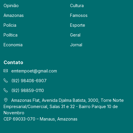
Opinião
Cultura
Amazonas
Famosos
Polícia
Esporte
Política
Geral
Economia
Jornal
Contato
emtempoet@gmail.com
(92) 98408-6907
(92) 98859-0110
Amazonas Flat, Avenida Djalma Batista, 3000, Torre Norte
Empresarial/Comercial, Salas 31 e 32 - Bairro Parque 10 de
Novembro
CEP 69033-070 – Manaus, Amazonas