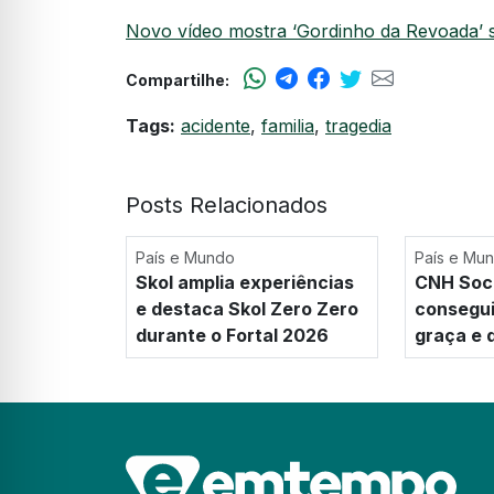
Novo vídeo mostra ‘Gordinho da Revoada’ s
Compartilhe:
Tags:
acidente
,
familia
,
tragedia
Posts Relacionados
País e Mundo
País e Mu
Skol amplia experiências
CNH Soci
e destaca Skol Zero Zero
consegui
durante o Fortal 2026
graça e 