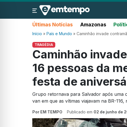
Últimas Notícias
Amazonas
Polít
Início
»
País e Mundo
»
Caminhão invade contramão
TRAGÉDIA
Caminhão invade
16 pessoas da me
festa de aniversá
Grupo retornava para Salvador após uma 
van em que as vítimas viajavam na BR-116, 
Por EM TEMPO
Publicado em
02 de junho de 