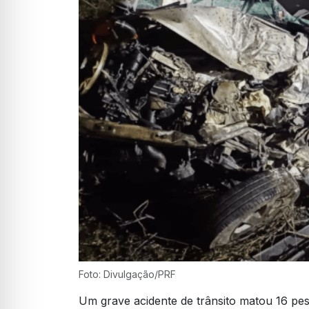
Foto: Divulgação/PRF
Um grave acidente de trânsito matou 16 pe