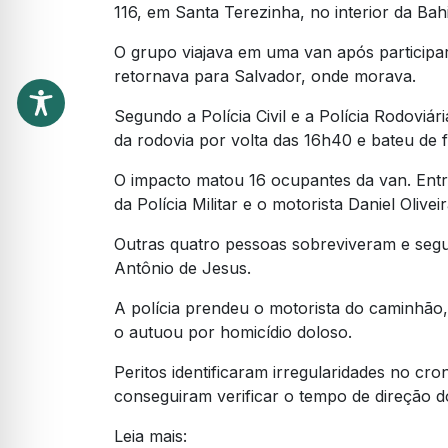
116, em Santa Terezinha, no interior da Bahi
O grupo viajava em uma van após participa
retornava para Salvador, onde morava.
Segundo a Polícia Civil e a Polícia Rodovi
da rodovia por volta das 16h40 e bateu de 
O impacto matou 16 ocupantes da van. Entre
da Polícia Militar e o motorista Daniel Olive
Outras quatro pessoas sobreviveram e seg
Antônio de Jesus.
A polícia prendeu o motorista do caminhão, 
o autuou por homicídio doloso.
Peritos identificaram irregularidades no cr
conseguiram verificar o tempo de direção d
Leia mais: