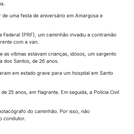
a.
r de uma festa de aniversário em Amargosa e
ária Federal (PRF), um caminhão invadiu a contramão
frente com a van.
 as vítimas estavam crianças, idosos, um sargento
ira dos Santos, de 26 anos.
uiram em estado grave para um hospital em Santo
de 25 anos, em flagrante. Em seguida, a Polícia Civil
onotacógrafo do caminhão. Por isso, não
o condutor.