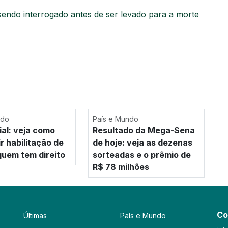
endo interrogado antes de ser levado para a morte
ndo
País e Mundo
al: veja como
Resultado da Mega-Sena
r habilitação de
de hoje: veja as dezenas
quem tem direito
sorteadas e o prêmio de
R$ 78 milhões
Co
Últimas
País e Mundo