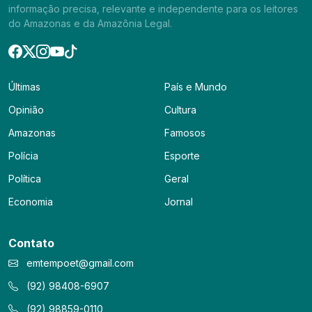
informação precisa, relevante e independente para os leitores
do Amazonas e da Amazônia Legal.
Últimas
País e Mundo
Opinião
Cultura
Amazonas
Famosos
Polícia
Esporte
Política
Geral
Economia
Jornal
Contato
emtempoet@gmail.com
(92) 98408-6907
(92) 98859-0110