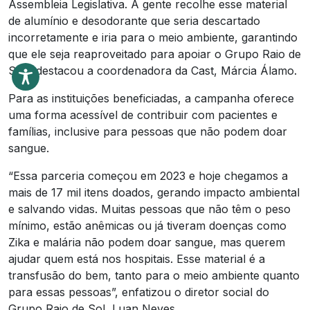
Assembleia Legislativa. A gente recolhe esse material
de alumínio e desodorante que seria descartado
incorretamente e iria para o meio ambiente, garantindo
que ele seja reaproveitado para apoiar o Grupo Raio de
Sol”, destacou a coordenadora da Cast, Márcia Álamo.
Para as instituições beneficiadas, a campanha oferece
uma forma acessível de contribuir com pacientes e
famílias, inclusive para pessoas que não podem doar
sangue.
“Essa parceria começou em 2023 e hoje chegamos a
mais de 17 mil itens doados, gerando impacto ambiental
e salvando vidas. Muitas pessoas que não têm o peso
mínimo, estão anêmicas ou já tiveram doenças como
Zika e malária não podem doar sangue, mas querem
ajudar quem está nos hospitais. Esse material é a
transfusão do bem, tanto para o meio ambiente quanto
para essas pessoas”, enfatizou o diretor social do
Grupo Raio de Sol, Luan Neves.