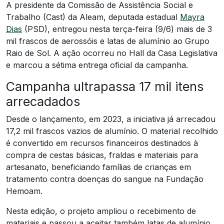
A presidente da Comissão de Assistência Social e
Trabalho (Cast) da Aleam, deputada estadual
Mayra
Dias
(PSD), entregou nesta terça-feira (9/6) mais de 3
mil frascos de aerossóis e latas de alumínio ao Grupo
Raio de Sol. A ação ocorreu no Hall da Casa Legislativa
e marcou a sétima entrega oficial da campanha.
Campanha ultrapassa 17 mil itens
arrecadados
Desde o lançamento, em 2023, a iniciativa já arrecadou
17,2 mil frascos vazios de alumínio. O material recolhido
é convertido em recursos financeiros destinados à
compra de cestas básicas, fraldas e materiais para
artesanato, beneficiando famílias de crianças em
tratamento contra doenças do sangue na Fundação
Hemoam.
Nesta edição, o projeto ampliou o recebimento de
materiais e passou a aceitar também latas de alumínio