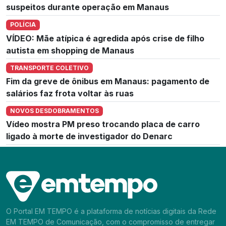
suspeitos durante operação em Manaus
POLÍCIA
VÍDEO: Mãe atípica é agredida após crise de filho
autista em shopping de Manaus
TRANSPORTE COLETIVO
Fim da greve de ônibus em Manaus: pagamento de
salários faz frota voltar às ruas
NOVOS DESDOBRAMENTOS
Vídeo mostra PM preso trocando placa de carro
ligado à morte de investigador do Denarc
O Portal EM TEMPO é a plataforma de notícias digitais da Rede
EM TEMPO de Comunicação, com o compromisso de entregar