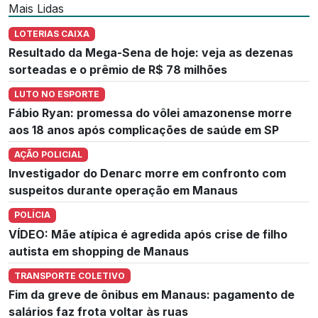
Mais Lidas
LOTERIAS CAIXA
Resultado da Mega-Sena de hoje: veja as dezenas
sorteadas e o prêmio de R$ 78 milhões
LUTO NO ESPORTE
Fábio Ryan: promessa do vôlei amazonense morre
aos 18 anos após complicações de saúde em SP
AÇÃO POLICIAL
Investigador do Denarc morre em confronto com
suspeitos durante operação em Manaus
POLÍCIA
VÍDEO: Mãe atípica é agredida após crise de filho
autista em shopping de Manaus
TRANSPORTE COLETIVO
Fim da greve de ônibus em Manaus: pagamento de
salários faz frota voltar às ruas