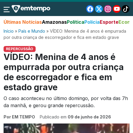
Últimas Notícias
Amazonas
Política
Polícia
Esporte
Econo
Início
»
País e Mundo
»
VÍDEO: Menina de 4 anos é empurrada
por outra criança de escorregador e fica em estado grave
REPERCUSSÃO
VÍDEO: Menina de 4 anos é
empurrada por outra criança
de escorregador e fica em
estado grave
O caso aconteceu no último domingo, por volta das 7h
da manhã, e gerou grande repercussão.
Por EM TEMPO
Publicado em
09 de junho de 2026