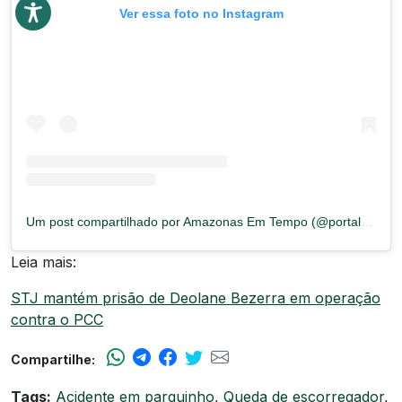
Ver essa foto no Instagram
Um post compartilhado por Amazonas Em Tempo (@portalemtempooficial)
Leia mais:
STJ mantém prisão de Deolane Bezerra em operação
contra o PCC
Compartilhe:
Tags:
Acidente em parquinho
,
Queda de escorregador
,