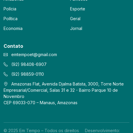
Polícia
Esporte
Política
Geral
Economia
Jornal
Contato
emtempoet@gmail.com
(92) 98408-6907
(92) 98859-0110
Amazonas Flat, Avenida Djalma Batista, 3000, Torre Norte
Empresarial/Comercial, Salas 31 e 32 - Bairro Parque 10 de
Novembro
CEP 69033-070 – Manaus, Amazonas
© 2025 Em Tempo – Todos os direitos
Desenvolvimento: