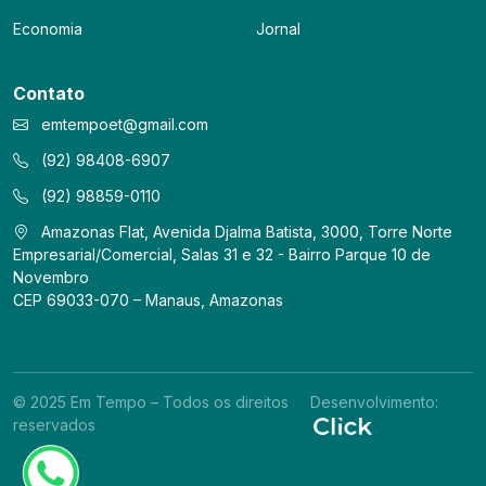
Economia
Jornal
Contato
emtempoet@gmail.com
(92) 98408-6907
(92) 98859-0110
Amazonas Flat, Avenida Djalma Batista, 3000, Torre Norte
Empresarial/Comercial, Salas 31 e 32 - Bairro Parque 10 de
Novembro
CEP 69033-070 – Manaus, Amazonas
© 2025 Em Tempo – Todos os direitos
Desenvolvimento:
reservados