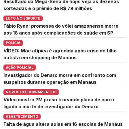
Resultado da Mega-Sena de hoje: veja as dezenas
sorteadas e o prêmio de R$ 78 milhões
LUTO NO ESPORTE
Fábio Ryan: promessa do vôlei amazonense morre
aos 18 anos após complicações de saúde em SP
POLÍCIA
VÍDEO: Mãe atípica é agredida após crise de filho
autista em shopping de Manaus
AÇÃO POLICIAL
Investigador do Denarc morre em confronto com
suspeitos durante operação em Manaus
NOVOS DESDOBRAMENTOS
Vídeo mostra PM preso trocando placa de carro
ligado à morte de investigador do Denarc
ABASTECIMENTO
Falta de água altera aulas em 16 escolas de Manaus