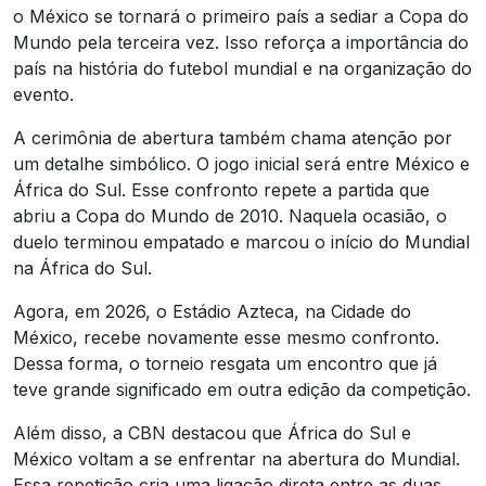
o México se tornará o primeiro país a sediar a Copa do
Mundo pela terceira vez. Isso reforça a importância do
país na história do futebol mundial e na organização do
evento.
A cerimônia de abertura também chama atenção por
um detalhe simbólico. O jogo inicial será entre México e
África do Sul. Esse confronto repete a partida que
abriu a Copa do Mundo de 2010. Naquela ocasião, o
duelo terminou empatado e marcou o início do Mundial
na África do Sul.
Agora, em 2026, o Estádio Azteca, na Cidade do
México, recebe novamente esse mesmo confronto.
Dessa forma, o torneio resgata um encontro que já
teve grande significado em outra edição da competição.
Além disso, a CBN destacou que África do Sul e
México voltam a se enfrentar na abertura do Mundial.
Essa repetição cria uma ligação direta entre as duas