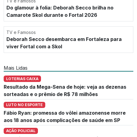
TV e Famosos
Do glamour à folia: Deborah Secco brilha no
Camarote Skol durante o Fortal 2026
TV e Famosos
Deborah Secco desembarca em Fortaleza para
viver Fortal com a Skol
Mais Lidas
LOTERIAS CAIXA
Resultado da Mega-Sena de hoje: veja as dezenas
sorteadas e o prêmio de R$ 78 milhões
LUTO NO ESPORTE
Fábio Ryan: promessa do vôlei amazonense morre
aos 18 anos após complicações de saúde em SP
AÇÃO POLICIAL