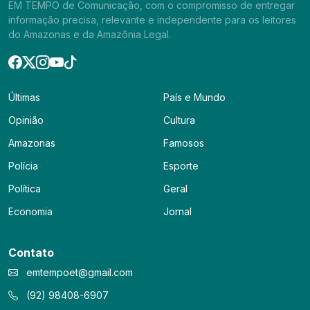
EM TEMPO de Comunicação, com o compromisso de entregar
informação precisa, relevante e independente para os leitores
do Amazonas e da Amazônia Legal.
Últimas
País e Mundo
Opinião
Cultura
Amazonas
Famosos
Polícia
Esporte
Política
Geral
Economia
Jornal
Contato
emtempoet@gmail.com
(92) 98408-6907