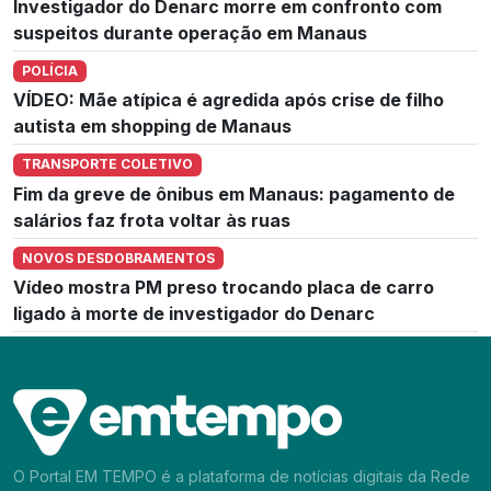
Investigador do Denarc morre em confronto com
suspeitos durante operação em Manaus
POLÍCIA
VÍDEO: Mãe atípica é agredida após crise de filho
autista em shopping de Manaus
TRANSPORTE COLETIVO
Fim da greve de ônibus em Manaus: pagamento de
salários faz frota voltar às ruas
NOVOS DESDOBRAMENTOS
Vídeo mostra PM preso trocando placa de carro
ligado à morte de investigador do Denarc
O Portal EM TEMPO é a plataforma de notícias digitais da Rede