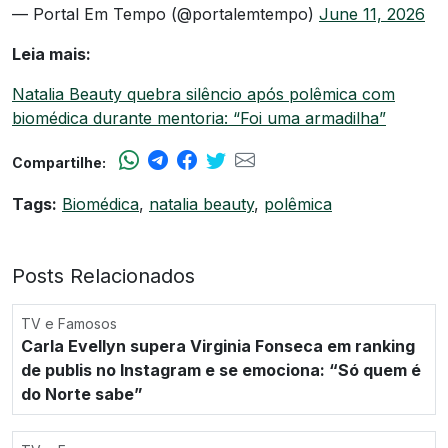
— Portal Em Tempo (@portalemtempo)
June 11, 2026
Leia mais:
Natalia Beauty quebra silêncio após polêmica com
biomédica durante mentoria: “Foi uma armadilha”
Compartilhe:
Tags:
Biomédica
,
natalia beauty
,
polêmica
Posts Relacionados
TV e Famosos
Carla Evellyn supera Virginia Fonseca em ranking
de publis no Instagram e se emociona: “Só quem é
do Norte sabe”