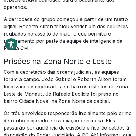
operários.
A derrocada do grupo começou a partir de um rastro
digital. Roberth Ailton tentou vender um dos celulares
roubados no assalto de maio, o que permitiu o
rastreamento por parte da equipe de inteligência da
Polícia Civil.
Prisões na Zona Norte e Leste
Com a decretação das ordens judiciais, as equipes
foram a campo. João Gabriel e Roberth Ailton foram
localizados e capturados em bairros distintos da Zona
Leste de Manaus. Já Rafaela Euclídia foi presa no
bairro Cidade Nova, na Zona Norte da capital.
Os três envolvidos responderão inicialmente pelo crime
de roubo majorado e associação criminosa. Eles
passarão por audiência de custódia e ficarão detidos à
disposição do Poder Judiciário. A PC-AM informou que