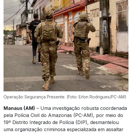
Operação Segurança Presente. (Foto: Erlon Rodrigues/PC-AM)
Manaus (AM)
– Uma investigação robusta coordenada
pela Polícia Civil do Amazonas (PC-AM), por meio do
19º Distrito Integrado de Polícia (DIP), desmantelou
uma organização criminosa especializada em assaltar