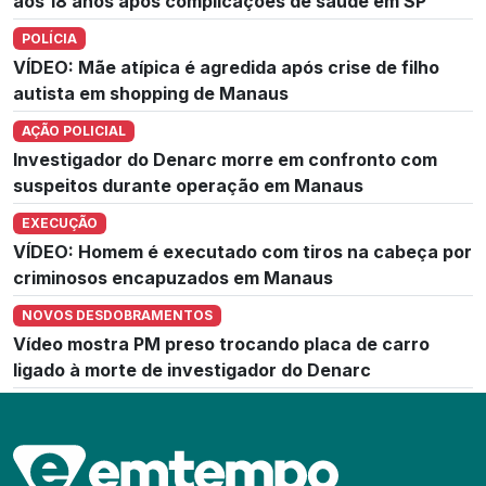
aos 18 anos após complicações de saúde em SP
POLÍCIA
VÍDEO: Mãe atípica é agredida após crise de filho
autista em shopping de Manaus
AÇÃO POLICIAL
Investigador do Denarc morre em confronto com
suspeitos durante operação em Manaus
EXECUÇÃO
VÍDEO: Homem é executado com tiros na cabeça por
criminosos encapuzados em Manaus
NOVOS DESDOBRAMENTOS
Vídeo mostra PM preso trocando placa de carro
ligado à morte de investigador do Denarc