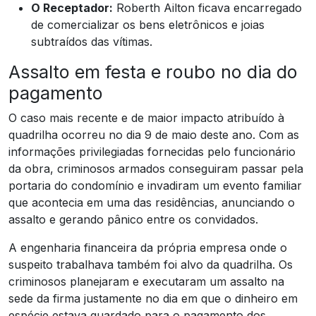
O Receptador:
Roberth Ailton ficava encarregado
de comercializar os bens eletrônicos e joias
subtraídos das vítimas.
Assalto em festa e roubo no dia do
pagamento
O caso mais recente e de maior impacto atribuído à
quadrilha ocorreu no dia 9 de maio deste ano. Com as
informações privilegiadas fornecidas pelo funcionário
da obra, criminosos armados conseguiram passar pela
portaria do condomínio e invadiram um evento familiar
que acontecia em uma das residências, anunciando o
assalto e gerando pânico entre os convidados.
A engenharia financeira da própria empresa onde o
suspeito trabalhava também foi alvo da quadrilha. Os
criminosos planejaram e executaram um assalto na
sede da firma justamente no dia em que o dinheiro em
espécie estava guardado para o pagamento dos