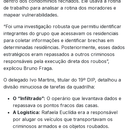
dentro dos condomínios fechados. Ele usava a rotina
de trabalho para analisar a rotina dos moradores e
mapear vulnerabilidades.
“Foi uma investigação robusta que permitiu identificar
integrantes do grupo que acessavam os residenciais
para coletar informações e identificar brechas em
determinadas residências. Posteriormente, esses dados
estratégicos eram repassados a outros criminosos
responsáveis pela execução direta dos roubos”,
explicou Bruno Fraga.
O delegado Ivo Martins, titular do 19º DIP, detalhou a
divisão minuciosa de tarefas da quadrilha:
O “Infiltrado”:
O operário que levantava dados e
repassava os pontos fracos das casas.
A Logística:
Rafaela Euclídia era a responsável
por alugar os veículos que transportavam os
criminosos armados e os objetos roubados.