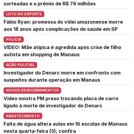
sorteadas e o prêmio de R$ 78 milhões
LUTO NO ESPORTE
Fábio Ryan: promessa do vôlei amazonense morre
aos 18 anos após complicações de saúde em SP
POLÍCIA
VÍDEO: Mãe atípica é agredida após crise de filho
autista em shopping de Manaus
AÇÃO POLICIAL
Investigador do Denarc morre em confronto com
suspeitos durante operação em Manaus
NOVOS DESDOBRAMENTOS
Vídeo mostra PM preso trocando placa de carro
ligado à morte de investigador do Denarc
ABASTECIMENTO
Falta de água altera aulas em 16 escolas de Manaus
nesta quarta-feira (5); confira