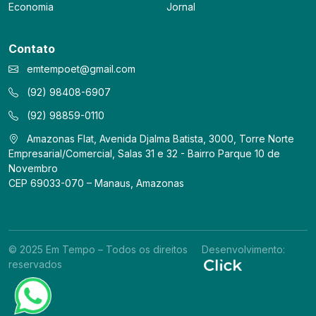
Economia
Jornal
Contato
emtempoet@gmail.com
(92) 98408-6907
(92) 98859-0110
Amazonas Flat, Avenida Djalma Batista, 3000, Torre Norte
Empresarial/Comercial, Salas 31 e 32 - Bairro Parque 10 de
Novembro
CEP 69033-070 – Manaus, Amazonas
© 2025 Em Tempo – Todos os direitos
Desenvolvimento:
reservados