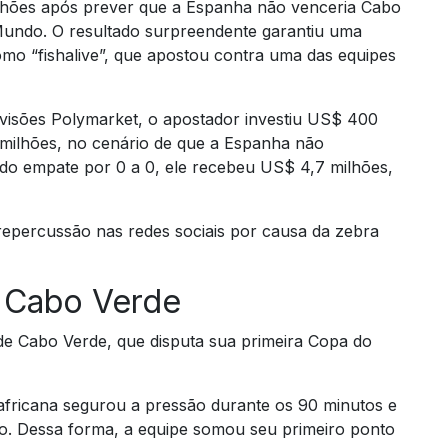
lhões após prever que a Espanha não venceria Cabo
Mundo. O resultado surpreendente garantiu uma
omo “fishalive”, que apostou contra uma das equipes
visões Polymarket, o apostador investiu US$ 400
 milhões, no cenário de que a Espanha não
do empate por 0 a 0, ele recebeu US$ 4,7 milhões,
repercussão nas redes sociais por causa da zebra
a Cabo Verde
de Cabo Verde, que disputa sua primeira Copa do
africana segurou a pressão durante os 90 minutos e
o. Dessa forma, a equipe somou seu primeiro ponto