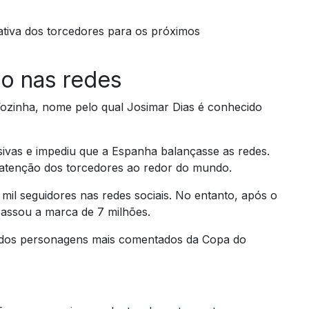
ativa dos torcedores para os próximos
no nas redes
 Vozinha, nome pelo qual Josimar Dias é conhecido
isivas e impediu que a Espanha balançasse as redes.
 atenção dos torcedores ao redor do mundo.
 mil seguidores nas redes sociais. No entanto, após o
assou a marca de 7 milhões.
 dos personagens mais comentados da Copa do