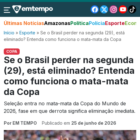
Últimas Notícias
Amazonas
Política
Polícia
Esporte
Econo
Início
»
Esporte
»
Se o Brasil perder na segunda (29), está
eliminado? Entenda como funciona o mata-mata da Copa
COPA
Se o Brasil perder na segunda
(29), está eliminado? Entenda
como funciona o mata-mata
da Copa
Seleção entra no mata-mata da Copa do Mundo de
2026, fase em que derrota significa eliminação imediata.
Por EM TEMPO
Publicado em
25 de junho de 2026