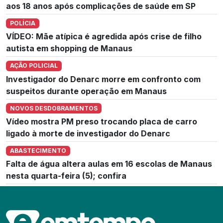
aos 18 anos após complicações de saúde em SP
POLÍCIA
VÍDEO: Mãe atípica é agredida após crise de filho
autista em shopping de Manaus
AÇÃO POLICIAL
Investigador do Denarc morre em confronto com
suspeitos durante operação em Manaus
NOVOS DESDOBRAMENTOS
Vídeo mostra PM preso trocando placa de carro
ligado à morte de investigador do Denarc
ABASTECIMENTO
Falta de água altera aulas em 16 escolas de Manaus
nesta quarta-feira (5); confira