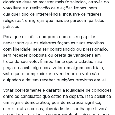
cidadania deve se mostrar mais fortalecida, através do
voto livre e a realização de eleições limpas, sem
qualquer tipo de interferência, inclusive de “lideres
religiosos”, em igrejas que mais se parecem partidos
políticos.
Para que eleições cumpram com o seu papel é
necessário que os eleitores façam as suas escolhas
com liberdade, sem ser constrangido ou pressionado,
sem receber proposta ou oferta de vantagens em
troca do seu voto. É importante que o cidadão não
peça ou aceite algo para votar em algum candidato,
visto que o comprador e o vendedor do voto são
culpados e devem receber punições previstas em lei.
Votar corretamente é garantir a igualdade de condições
entre os candidatos que estão na disputa. Isso solidifica
um regime democrático, pois democracia significa,
dentre outras coisas, liberdade de escolha que levará
ao poder os verdadeiros representantes do povo, que