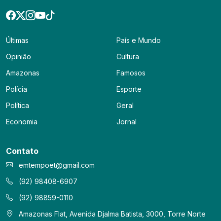
Últimas
País e Mundo
Opinião
Cultura
Amazonas
Famosos
Polícia
Esporte
Política
Geral
Economia
Jornal
Contato
emtempoet@gmail.com
(92) 98408-6907
(92) 98859-0110
Amazonas Flat, Avenida Djalma Batista, 3000, Torre Norte