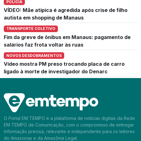
POLÍCIA
VÍDEO: Mãe atípica é agredida após crise de filho
autista em shopping de Manaus
TRANSPORTE COLETIVO
Fim da greve de ônibus em Manaus: pagamento de
salários faz frota voltar às ruas
NOVOS DESDOBRAMENTOS
Vídeo mostra PM preso trocando placa de carro
ligado à morte de investigador do Denarc
O Portal EM TEMPO é a plataforma de notícias digitais da Rede
EM TEMPO de Comunicação, com o compromisso de entregar
informação precisa, relevante e independente para os leitores
do Amazonas e da Amazônia Legal.