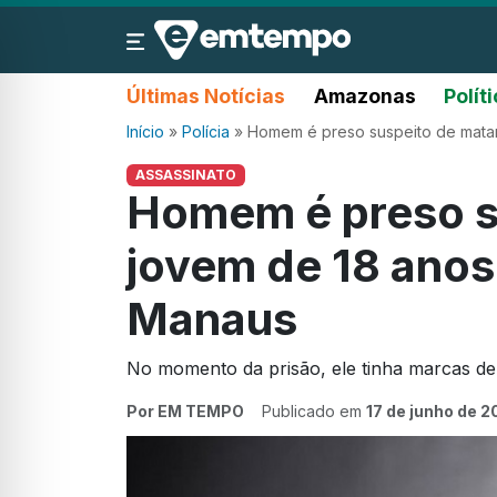
Últimas Notícias
Amazonas
Polít
Início
»
Polícia
»
Homem é preso suspeito de mata
ASSASSINATO
Homem é preso s
jovem de 18 anos
Manaus
No momento da prisão, ele tinha marcas d
Por EM TEMPO
Publicado em
17 de junho de 2