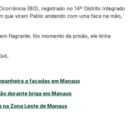
orrência (BO), registrado no 14º Distrito Integrado
ram que viram Pablo andando com uma faca na mão,
 em flagrante. No momento da prisão, ele tinha
vil.
mpanheira a facadas em Manaus
ção durante briga em Manaus
oa na Zona Leste de Manaus