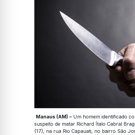
Manaus (AM) –
Um homem identificado com
suspeito de matar Richard Ítalo Cabral Brag
(17), na rua Rio Capauati, no bairro São J