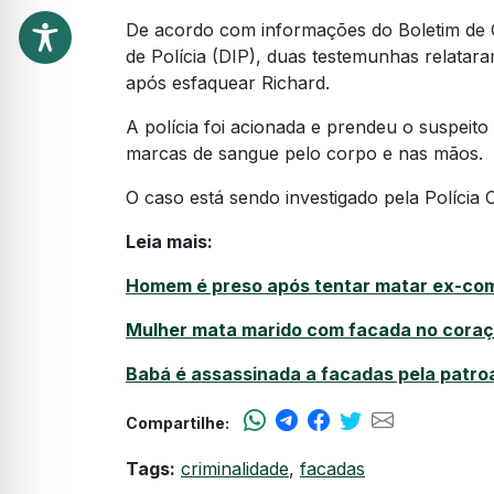
De acordo com informações do Boletim de Oc
de Polícia (DIP), duas testemunhas relata
após esfaquear Richard.
A polícia foi acionada e prendeu o suspeito
marcas de sangue pelo corpo e nas mãos.
O caso está sendo investigado pela Polícia Ci
Leia mais:
Homem é preso após tentar matar ex-co
Mulher mata marido com facada no cora
Babá é assassinada a facadas pela patr
Compartilhe:
Tags:
criminalidade
,
facadas