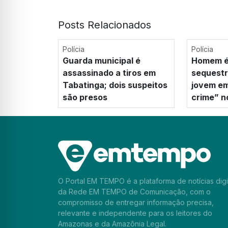
Posts Relacionados
Polícia
Polícia
Guarda municipal é
Homem é
assassinado a tiros em
sequestr
Tabatinga; dois suspeitos
jovem em
são presos
crime” 
O Portal EM TEMPO é a plataforma de notícias digi
da Rede EM TEMPO de Comunicação, com o
compromisso de entregar informação precisa,
relevante e independente para os leitores do
Amazonas e da Amazônia Legal.