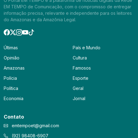
O Portal EM TEMPO é a plataforma de notícias digitais da Rede
EM TEMPO de Comunicação, com o compromisso de entregar
informação precisa, relevante e independente para os leitores
do Amazonas e da Amazônia Legal.
Últimas
País e Mundo
Opinião
Cultura
Amazonas
Famosos
Polícia
Esporte
Política
Geral
Economia
Jornal
Contato
emtempoet@gmail.com
(92) 98408-6907