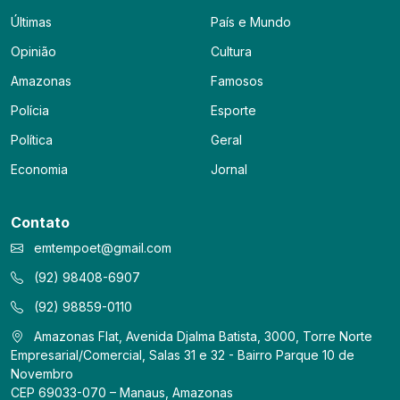
Últimas
País e Mundo
Opinião
Cultura
Amazonas
Famosos
Polícia
Esporte
Política
Geral
Economia
Jornal
Contato
emtempoet@gmail.com
(92) 98408-6907
(92) 98859-0110
Amazonas Flat, Avenida Djalma Batista, 3000, Torre Norte
Empresarial/Comercial, Salas 31 e 32 - Bairro Parque 10 de
Novembro
CEP 69033-070 – Manaus, Amazonas