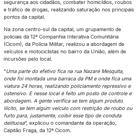
segurança aos cidadãos, combater homicídios, roubos
e tráfico de drogas, realizando saturação nos principais
pontos da capital.
Na zona centro-sul da capital, um grupamento de
policiais da 12ª Companhia Interativa Comunitária
(Cicom), da Polícia Militar, realizou a abordagem de
veículos e motociclistas no bairro da União, além de
incursões pelo local.
“
Uma parte do efetivo fica na rua Nazaré Mesquita,
onde foi montada uma barraca da PM e onde fica uma
viatura 24 horas, realizando policiamento repressivo e
ostensivo. E nesse local é feito um posto de controle e
abordagem. A gente verifica se tem algum produto
ilícito, se tem algum veículo com restrição de roubo ou
furto para, justamente, coibir esse tipo de conduta
delituosa
”, explicou o comandante da operação,
Capitão Fraga, da 12ª Cicom.