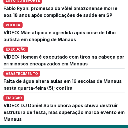
LUTO NO ESPORTE
Fábio Ryan: promessa do vôlei amazonense morre
aos 18 anos após complicações de saúde em SP
POLÍCIA
VÍDEO: Mãe atípica é agredida após crise de filho
autista em shopping de Manaus
EXECUÇÃO
VÍDEO: Homem é executado com tiros na cabeça por
criminosos encapuzados em Manaus
ABASTECIMENTO
Falta de água altera aulas em 16 escolas de Manaus
nesta quarta-feira (5); confira
EMOÇÃO
VÍDEO: DJ Daniel Salan chora após chuva destruir
estrutura de festa, mas superação marca evento em
Manaus