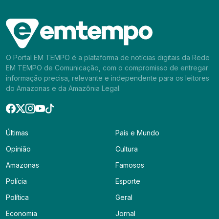
O Portal EM TEMPO é a plataforma de notícias digitais da Rede
EM TEMPO de Comunicação, com o compromisso de entregar
informação precisa, relevante e independente para os leitores
do Amazonas e da Amazônia Legal.
Últimas
País e Mundo
Opinião
Cultura
Amazonas
Famosos
Polícia
Esporte
Política
Geral
Economia
Jornal