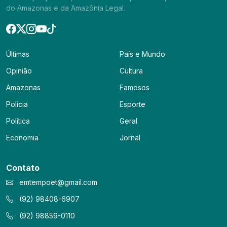
do Amazonas e da Amazônia Legal.
Últimas
País e Mundo
Opinião
Cultura
Amazonas
Famosos
Polícia
Esporte
Política
Geral
Economia
Jornal
Contato
emtempoet@gmail.com
(92) 98408-6907
(92) 98859-0110