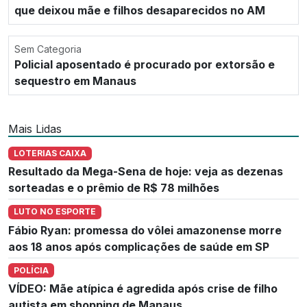
que deixou mãe e filhos desaparecidos no AM
Sem Categoria
Policial aposentado é procurado por extorsão e
sequestro em Manaus
Mais Lidas
LOTERIAS CAIXA
Resultado da Mega-Sena de hoje: veja as dezenas
sorteadas e o prêmio de R$ 78 milhões
LUTO NO ESPORTE
Fábio Ryan: promessa do vôlei amazonense morre
aos 18 anos após complicações de saúde em SP
POLÍCIA
VÍDEO: Mãe atípica é agredida após crise de filho
autista em shopping de Manaus