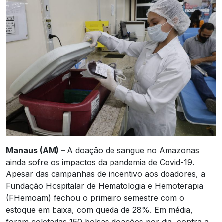
Manaus (AM) –
A doação de sangue no Amazonas
ainda sofre os impactos da pandemia de Covid-19.
Apesar das campanhas de incentivo aos doadores, a
Fundação Hospitalar de Hematologia e Hemoterapia
(FHemoam) fechou o primeiro semestre com o
estoque em baixa, com queda de 28%. Em média,
foram coletadas 150 bolsas doações por dia, contra a