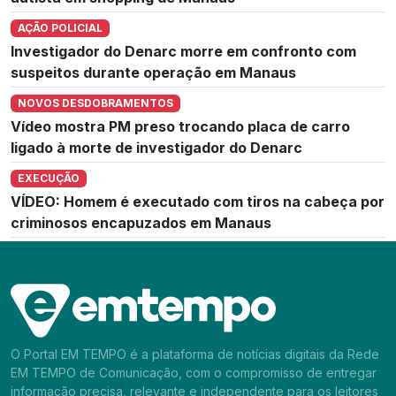
AÇÃO POLICIAL
Investigador do Denarc morre em confronto com
suspeitos durante operação em Manaus
NOVOS DESDOBRAMENTOS
Vídeo mostra PM preso trocando placa de carro
ligado à morte de investigador do Denarc
EXECUÇÃO
VÍDEO: Homem é executado com tiros na cabeça por
criminosos encapuzados em Manaus
O Portal EM TEMPO é a plataforma de notícias digitais da Rede
EM TEMPO de Comunicação, com o compromisso de entregar
informação precisa, relevante e independente para os leitores