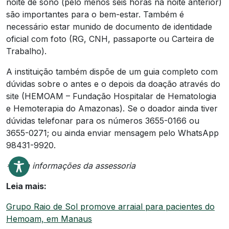
noite de sono (pelo menos seis horas na noite anterior)
são importantes para o bem-estar. Também é
necessário estar munido de documento de identidade
oficial com foto (RG, CNH, passaporte ou Carteira de
Trabalho).
A instituição também dispõe de um guia completo com
dúvidas sobre o antes e o depois da doação através do
site (HEMOAM – Fundação Hospitalar de Hematologia
e Hemoterapia do Amazonas). Se o doador ainda tiver
dúvidas telefonar para os números 3655-0166 ou
3655-0271; ou ainda enviar mensagem pelo WhatsApp
98431-9920.
*Com informações da assessoria
Leia mais:
Grupo Raio de Sol promove arraial para pacientes do
Hemoam, em Manaus