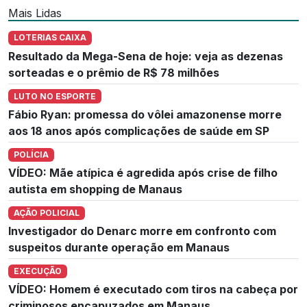
Mais Lidas
LOTERIAS CAIXA
Resultado da Mega-Sena de hoje: veja as dezenas
sorteadas e o prêmio de R$ 78 milhões
LUTO NO ESPORTE
Fábio Ryan: promessa do vôlei amazonense morre
aos 18 anos após complicações de saúde em SP
POLÍCIA
VÍDEO: Mãe atípica é agredida após crise de filho
autista em shopping de Manaus
AÇÃO POLICIAL
Investigador do Denarc morre em confronto com
suspeitos durante operação em Manaus
EXECUÇÃO
VÍDEO: Homem é executado com tiros na cabeça por
criminosos encapuzados em Manaus