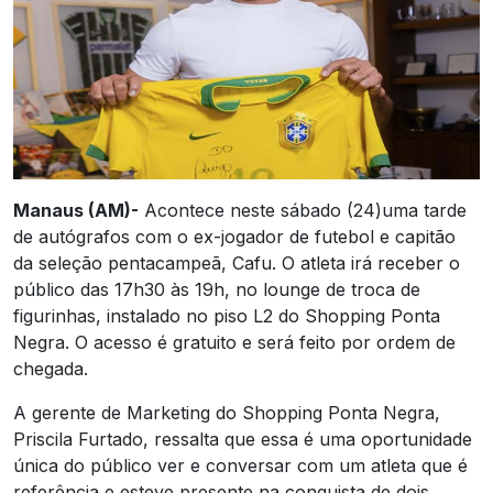
Manaus (AM)-
Acontece neste sábado (24)uma tarde
de autógrafos com o ex-jogador de futebol e capitão
da seleção pentacampeã, Cafu. O atleta irá receber o
público das 17h30 às 19h, no lounge de troca de
figurinhas, instalado no piso L2 do Shopping Ponta
Negra. O acesso é gratuito e será feito por ordem de
chegada.
A gerente de Marketing do Shopping Ponta Negra,
Priscila Furtado, ressalta que essa é uma oportunidade
única do público ver e conversar com um atleta que é
referência e esteve presente na conquista de dois