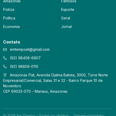
Amazonas
Famosos
Polícia
Esporte
Política
Geral
Economia
Jornal
Contato
emtempoet@gmail.com
(92) 98408-6907
(92) 98859-0110
Amazonas Flat, Avenida Djalma Batista, 3000, Torre Norte
Empresarial/Comercial, Salas 31 e 32 - Bairro Parque 10 de
Novembro
CEP 69033-070 – Manaus, Amazonas
© 2025 Em Tempo – Todos os direitos
Desenvolvimento: