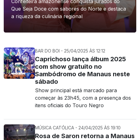
Confeiteira amazonense conquista jurados do
Que Seja Doce com sabores do Norte e destaca
a riqueza da culinária regional
BAR DO BOI - 25/04/2025 ÀS 12:12
Caprichoso lança álbum 2025
com show gratuito no
Sambódromo de Manaus neste
sábado
Show principal está marcado para
começar às 23h45, com a presença dos
itens oficiais do Touro Negro
MÚSICA CATÓLICA - 24/04/2025 ÀS 19:10
Rosa de Saron retorna a Manaus