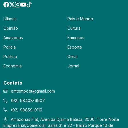
Últimas
País e Mundo
Opinião
Cultura
Amazonas
Famosos
Polícia
Esporte
Política
Geral
Economia
Jornal
Contato
emtempoet@gmail.com
(92) 98408-6907
(92) 98859-0110
Amazonas Flat, Avenida Djalma Batista, 3000, Torre Norte
Empresarial/Comercial, Salas 31 e 32 - Bairro Parque 10 de