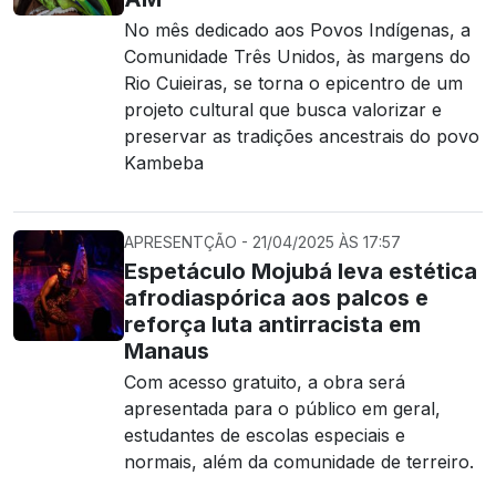
No mês dedicado aos Povos Indígenas, a
Comunidade Três Unidos, às margens do
Rio Cuieiras, se torna o epicentro de um
projeto cultural que busca valorizar e
preservar as tradições ancestrais do povo
Kambeba
APRESENTÇÃO - 21/04/2025 ÀS 17:57
Espetáculo Mojubá leva estética
afrodiaspórica aos palcos e
reforça luta antirracista em
Manaus
Com acesso gratuito, a obra será
apresentada para o público em geral,
estudantes de escolas especiais e
normais, além da comunidade de terreiro.