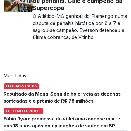
de pênaltis, Galo é campeão da
Supercopa
O Atlético-MG ganhou do Flamengo numa
disputa de pênaltis histórica por 8 a 7 e
sagrou-se campeão. Everson defendeu a
última cobrança, de Vitinho
Mais Lidas
LOTERIAS CAIXA
Resultado da Mega-Sena de hoje: veja as dezenas
sorteadas e o prêmio de R$ 78 milhões
LUTO NO ESPORTE
Fábio Ryan: promessa do vôlei amazonense morre
aos 18 anos após complicações de saúde em SP