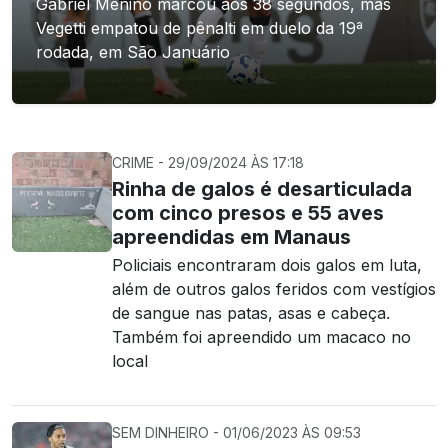
Gabriel Menino marcou aos 38 segundos, mas
Vegetti empatou de pênalti em duelo da 19ª
rodada, em São Januário
CRIME - 29/09/2024 ÀS 17:18
Rinha de galos é desarticulada
com cinco presos e 55 aves
apreendidas em Manaus
Policiais encontraram dois galos em luta,
além de outros galos feridos com vestígios
de sangue nas patas, asas e cabeça.
Também foi apreendido um macaco no
local
SEM DINHEIRO - 01/06/2023 ÀS 09:53