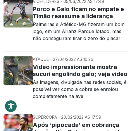
VICE-LÍDERES - 05/06/2022 ÀS 17:49
Porco e Galo ficam no empate e
Timão reassume a liderança
Palmeiras e Atlético-MG fizeram um bom
jogo, em um Allianz Parque lotado, mas
não conseguiram tirar o zero do placar
ATAQUE - 27/04/2022 ÀS 10:26
Vídeo impressionante mostra
sucuri engolindo galo; veja vídeo
As imagens, divulgada nas redes sociais, é
possível ver como a cobra se enrolou
completamente na ave
SUPERCOPA - 20/02/2022 ÀS 17:59
Após ‘pipocada’ em cobrança