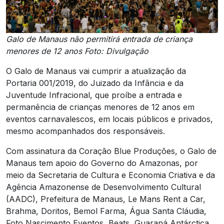
Galo de Manaus não permitirá entrada de criança
menores de 12 anos Foto: Divulgação
O Galo de Manaus vai cumprir a atualização da
Portaria 001/2019, do Juizado da Infância e da
Juventude Infracional, que proíbe a entrada e
permanência de crianças menores de 12 anos em
eventos carnavalescos, em locais públicos e privados,
mesmo acompanhados dos responsáveis.
Com assinatura da Coração Blue Produções, o Galo de
Manaus tem apoio do Governo do Amazonas, por
meio da Secretaria de Cultura e Economia Criativa e da
Agência Amazonense de Desenvolvimento Cultural
(AADC), Prefeitura de Manaus, Le Mans Rent a Car,
Brahma, Doritos, Bemol Farma, Água Santa Cláudia,
Foto Nascimento Eventos, Beats, Guaraná Antárctica,