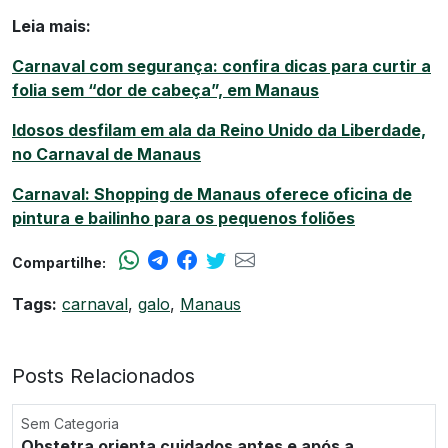
Leia mais:
Carnaval com segurança: confira dicas para curtir a
folia sem “dor de cabeça”, em Manaus
Idosos desfilam em ala da Reino Unido da Liberdade,
no Carnaval de Manaus
Carnaval: Shopping de Manaus oferece oficina de
pintura e bailinho para os pequenos foliões
Compartilhe:
Tags:
carnaval
,
galo
,
Manaus
Posts Relacionados
Sem Categoria
Obstetra orienta cuidados antes e após a