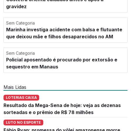
gravidez
Sem Categoria
Marinha investiga acidente com balsa e flutuante
que deixou mãe e filhos desaparecidos no AM
Sem Categoria
Policial aposentado é procurado por extorsão e
sequestro em Manaus
Mais Lidas
LOTERIAS CAIXA
Resultado da Mega-Sena de hoje: veja as dezenas
sorteadas e o prêmio de R$ 78 milhões
LUTO NO ESPORTE
Fábio Ryan: promessa do vôlei amazonense morre