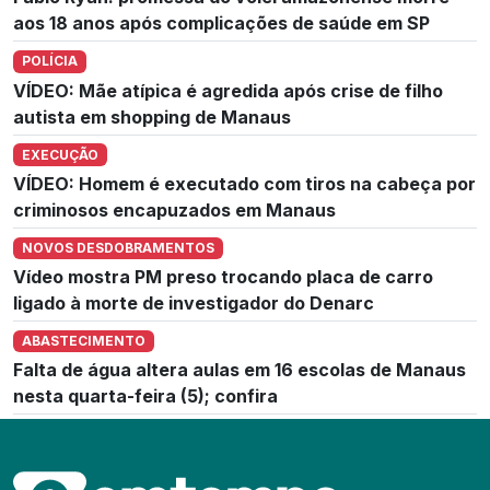
aos 18 anos após complicações de saúde em SP
POLÍCIA
VÍDEO: Mãe atípica é agredida após crise de filho
autista em shopping de Manaus
EXECUÇÃO
VÍDEO: Homem é executado com tiros na cabeça por
criminosos encapuzados em Manaus
NOVOS DESDOBRAMENTOS
Vídeo mostra PM preso trocando placa de carro
ligado à morte de investigador do Denarc
ABASTECIMENTO
Falta de água altera aulas em 16 escolas de Manaus
nesta quarta-feira (5); confira