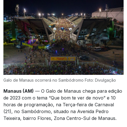
Galo de Manaus ocorrerá no Sambódromo Foto: Divulgação
Manaus (AM)
— O Galo de Manaus chega para edição
de 2023 com o tema “Que bom te ver de novo” e 10
horas de programação, na Terça-feira de Carnaval
(21), no Sambódromo, situado na Avenida Pedro
Teixeira, bairro Flores, Zona Centro-Sul de Manaus.