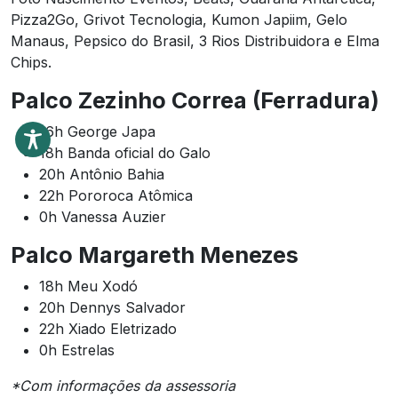
Pizza2Go, Grivot Tecnologia, Kumon Japiim, Gelo
Manaus, Pepsico do Brasil, 3 Rios Distribuidora e Elma
Chips.
Palco Zezinho Correa (Ferradura)
16h George Japa
18h Banda oficial do Galo
20h Antônio Bahia
22h Pororoca Atômica
0h Vanessa Auzier
Palco Margareth Menezes
18h Meu Xodó
20h Dennys Salvador
22h Xiado Eletrizado
0h Estrelas
*Com informações da assessoria