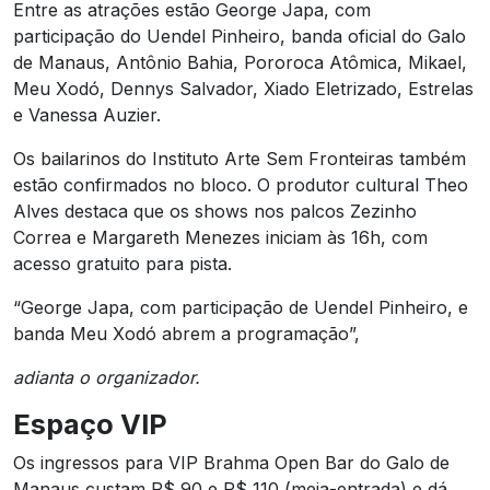
Entre as atrações estão George Japa, com
participação do Uendel Pinheiro, banda oficial do Galo
de Manaus, Antônio Bahia, Pororoca Atômica, Mikael,
Meu Xodó, Dennys Salvador, Xiado Eletrizado, Estrelas
e Vanessa Auzier.
Os bailarinos do Instituto Arte Sem Fronteiras também
estão confirmados no bloco. O produtor cultural Theo
Alves destaca que os shows nos palcos Zezinho
Correa e Margareth Menezes iniciam às 16h, com
acesso gratuito para pista.
“George Japa, com participação de Uendel Pinheiro, e
banda Meu Xodó abrem a programação”,
adianta o organizador.
Espaço VIP
Os ingressos para VIP Brahma Open Bar do Galo de
Manaus custam R$ 90 e R$ 110 (meia-entrada) e dá