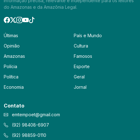
informação precisa, relevante e independente para os leitores
do Amazonas e da Amazônia Legal.
Últimas
País e Mundo
Opinião
Cultura
Amazonas
Famosos
Polícia
Esporte
Política
Geral
Economia
Jornal
Contato
emtempoet@gmail.com
(92) 98408-6907
(92) 98859-0110