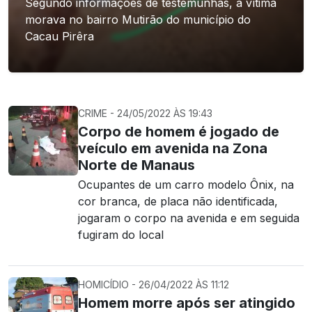
Segundo informações de testemunhas, a vítima
morava no bairro Mutirão do município do
Cacau Pirêra
CRIME - 24/05/2022 ÀS 19:43
Corpo de homem é jogado de
veículo em avenida na Zona
Norte de Manaus
Ocupantes de um carro modelo Ônix, na
cor branca, de placa não identificada,
jogaram o corpo na avenida e em seguida
fugiram do local
HOMICÍDIO - 26/04/2022 ÀS 11:12
Homem morre após ser atingido