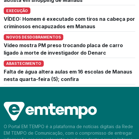
EXECUÇÃO
VÍDEO: Homem é executado com tiros na cabeça por
criminosos encapuzados em Manaus
NOVOS DESDOBRAMENTOS
Vídeo mostra PM preso trocando placa de carro
ligado à morte de investigador do Denarc
ABASTECIMENTO
Falta de água altera aulas em 16 escolas de Manaus
nesta quarta-feira (5); confira
O Portal EM TEMPO é a plataforma de notícias digitais da Rede
EM TEMPO de Comunicação, com o compromisso de entregar