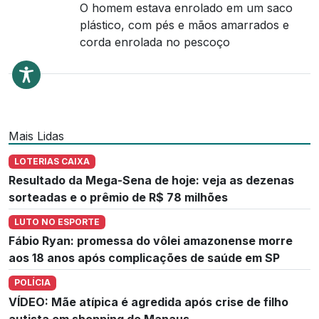
O homem estava enrolado em um saco
plástico, com pés e mãos amarrados e
corda enrolada no pescoço
Mais Lidas
LOTERIAS CAIXA
Resultado da Mega-Sena de hoje: veja as dezenas
sorteadas e o prêmio de R$ 78 milhões
LUTO NO ESPORTE
Fábio Ryan: promessa do vôlei amazonense morre
aos 18 anos após complicações de saúde em SP
POLÍCIA
VÍDEO: Mãe atípica é agredida após crise de filho
autista em shopping de Manaus