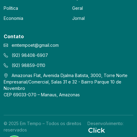
Política
Geral
Economia
Jornal
Contato
emtempoet@gmail.com
(92) 98408-6907
(92) 98859-0110
Amazonas Flat, Avenida Djalma Batista, 3000, Torre Norte
Empresarial/Comercial, Salas 31 e 32 - Bairro Parque 10 de
Novembro
CEP 69033-070 – Manaus, Amazonas
© 2025 Em Tempo – Todos os direitos
Desenvolvimento:
reservados