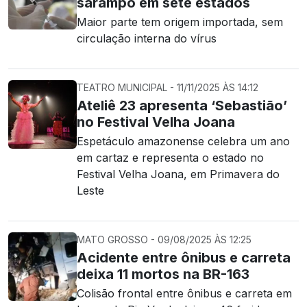
sarampo em sete estados
Maior parte tem origem importada, sem
circulação interna do vírus
TEATRO MUNICIPAL - 11/11/2025 ÀS 14:12
Ateliê 23 apresenta ‘Sebastião’
no Festival Velha Joana
Espetáculo amazonense celebra um ano
em cartaz e representa o estado no
Festival Velha Joana, em Primavera do
Leste
MATO GROSSO - 09/08/2025 ÀS 12:25
Acidente entre ônibus e carreta
deixa 11 mortos na BR-163
Colisão frontal entre ônibus e carreta em