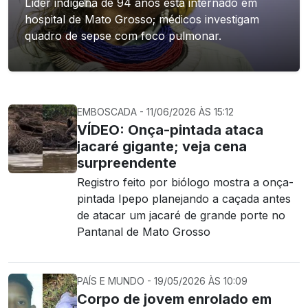
Líder indígena de 94 anos está internado em
hospital de Mato Grosso; médicos investigam
quadro de sepse com foco pulmonar.
EMBOSCADA - 11/06/2026 ÀS 15:12
VÍDEO: Onça-pintada ataca
jacaré gigante; veja cena
surpreendente
Registro feito por biólogo mostra a onça-
pintada Ipepo planejando a caçada antes
de atacar um jacaré de grande porte no
Pantanal de Mato Grosso
PAÍS E MUNDO - 19/05/2026 ÀS 10:09
Corpo de jovem enrolado em