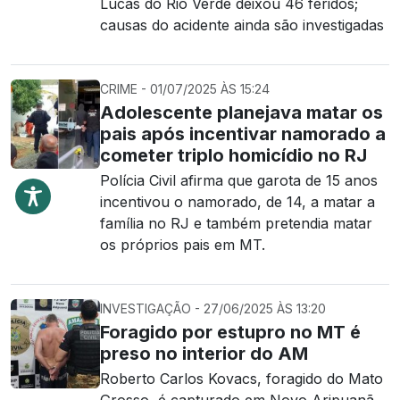
Lucas do Rio Verde deixou 46 feridos;
causas do acidente ainda são investigadas
CRIME - 01/07/2025 ÀS 15:24
Adolescente planejava matar os
pais após incentivar namorado a
cometer triplo homicídio no RJ
Polícia Civil afirma que garota de 15 anos
incentivou o namorado, de 14, a matar a
família no RJ e também pretendia matar
os próprios pais em MT.
INVESTIGAÇÃO - 27/06/2025 ÀS 13:20
Foragido por estupro no MT é
preso no interior do AM
Roberto Carlos Kovacs, foragido do Mato