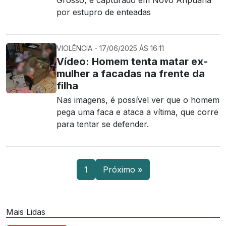
Grosso, é capturado em Novo Aripuanã
por estupro de enteadas
VIOLÊNCIA - 17/06/2025 ÀS 16:11
Vídeo: Homem tenta matar ex-
mulher a facadas na frente da
filha
Nas imagens, é possível ver que o homem
pega uma faca e ataca a vítima, que corre
para tentar se defender.
1
Próximo »
Mais Lidas