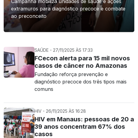
Campanha mobiliza unidades de saúde e ações
extramuros para diagnóstico precoce e combate
ao preconceito
SAÚDE - 27/11/2025 ÀS 17:33
FCecon alerta para 15 mil novos
casos de câncer no Amazonas
Fundação reforça prevenção e
diagnóstico precoce dos três tipos mais
comuns
HIV - 26/11/2025 ÀS 16:28
HIV em Manaus: pessoas de 20 a
39 anos concentram 67% dos
casos