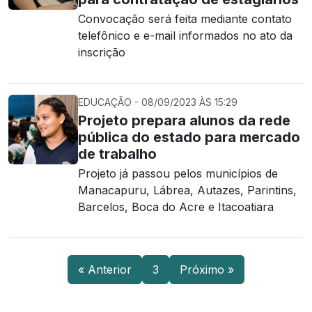
Convocação será feita mediante contato
telefônico e e-mail informados no ato da
inscrição
EDUCAÇÃO - 08/09/2023 ÀS 15:29
Projeto prepara alunos da rede
pública do estado para mercado
de trabalho
Projeto já passou pelos municípios de
Manacapuru, Lábrea, Autazes, Parintins,
Barcelos, Boca do Acre e Itacoatiara
« Anterior
3
Próximo »