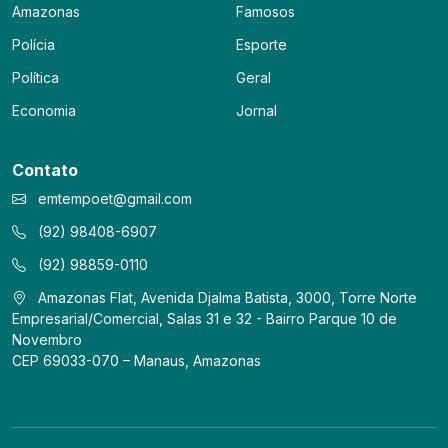
Amazonas
Famosos
Polícia
Esporte
Política
Geral
Economia
Jornal
Contato
emtempoet@gmail.com
(92) 98408-6907
(92) 98859-0110
Amazonas Flat, Avenida Djalma Batista, 3000, Torre Norte
Empresarial/Comercial, Salas 31 e 32 - Bairro Parque 10 de
Novembro
CEP 69033-070 – Manaus, Amazonas