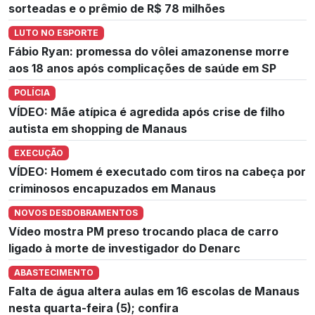
sorteadas e o prêmio de R$ 78 milhões
LUTO NO ESPORTE
Fábio Ryan: promessa do vôlei amazonense morre
aos 18 anos após complicações de saúde em SP
POLÍCIA
VÍDEO: Mãe atípica é agredida após crise de filho
autista em shopping de Manaus
EXECUÇÃO
VÍDEO: Homem é executado com tiros na cabeça por
criminosos encapuzados em Manaus
NOVOS DESDOBRAMENTOS
Vídeo mostra PM preso trocando placa de carro
ligado à morte de investigador do Denarc
ABASTECIMENTO
Falta de água altera aulas em 16 escolas de Manaus
nesta quarta-feira (5); confira