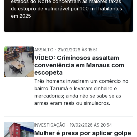
estados do Norte concentram as maiores taxas
de estupro de vulnerável por 100 mil habitantes
em 2025
ASSALTO - 21/02/2026 ÀS 15:51
VÍDEO: Criminosos assaltam
conveniência em Manaus com
escopeta
Três homens invadiram um comércio no
bairro Tarumã e levaram dinheiro e
mercadorias; ainda não se sabe se as
armas eram reais ou simulacros.
INVESTIGAÇÃO - 19/02/2026 ÀS 20:54
Mulher é presa por aplicar golpe