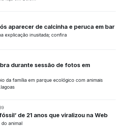
pós aparecer de calcinha e peruca em bar
 explicação inusitada; confira
bra durante sessão de fotos em
seio da família em parque ecológico com animais
Alagoas
39
fóssil’ de 21 anos que viralizou na Web
a do animal