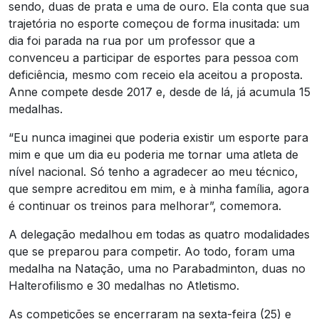
sendo, duas de prata e uma de ouro. Ela conta que sua
trajetória no esporte começou de forma inusitada: um
dia foi parada na rua por um professor que a
convenceu a participar de esportes para pessoa com
deficiência, mesmo com receio ela aceitou a proposta.
Anne compete desde 2017 e, desde de lá, já acumula 15
medalhas.
“Eu nunca imaginei que poderia existir um esporte para
mim e que um dia eu poderia me tornar uma atleta de
nível nacional. Só tenho a agradecer ao meu técnico,
que sempre acreditou em mim, e à minha família, agora
é continuar os treinos para melhorar”, comemora.
A delegação medalhou em todas as quatro modalidades
que se preparou para competir. Ao todo, foram uma
medalha na Natação, uma no Parabadminton, duas no
Halterofilismo e 30 medalhas no Atletismo.
As competições se encerraram na sexta-feira (25) e