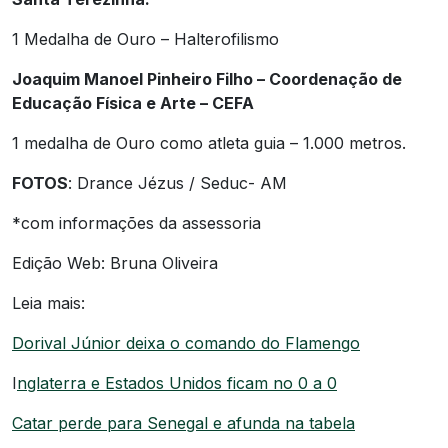
1 Medalha de Ouro – Halterofilismo
Joaquim Manoel Pinheiro Filho – Coordenação de
Educação Física e Arte – CEFA
1 medalha de Ouro como atleta guia – 1.000 metros.
FOTOS
: Drance Jézus / Seduc- AM
*com informações da assessoria
Edição Web: Bruna Oliveira
Leia mais:
Dorival Júnior deixa o comando do Flamengo
I
nglaterra e Estados Unidos ficam no 0 a 0
Catar perde para Senegal e afunda na tabela