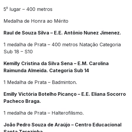
5⁰ lugar – 400 metros
Medalha de Honra ao Mérito
Raul de Souza Silva – E.E. Antônio Nunez Jimenez.
1 medalha de Prata – 400 metros Natação Categoria
Sub 18 – S10
Kemilly Cristina da Silva Sena – E.M. Carolina
Raimunda Almeida. Categoria Sub 14
1 Medalha de Prata – Badminton.
Emilly Victória Botelho Picanço – E.E. Eliana Socorro
Pacheco Braga.
1 medalha de Prata – Halterofilismo.
João Pedro Souza de Araújo – Centro Educacional
Santa Terezinha.