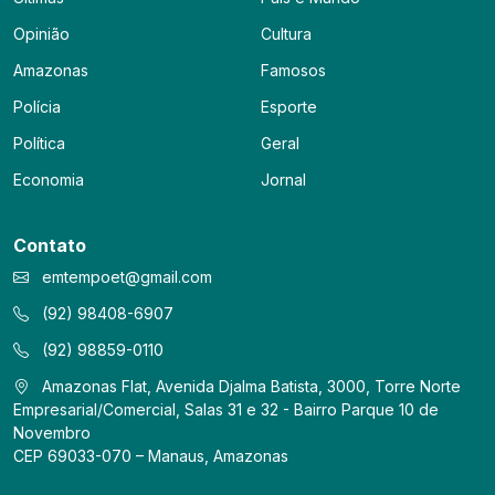
Opinião
Cultura
Amazonas
Famosos
Polícia
Esporte
Política
Geral
Economia
Jornal
Contato
emtempoet@gmail.com
(92) 98408-6907
(92) 98859-0110
Amazonas Flat, Avenida Djalma Batista, 3000, Torre Norte
Empresarial/Comercial, Salas 31 e 32 - Bairro Parque 10 de
Novembro
CEP 69033-070 – Manaus, Amazonas