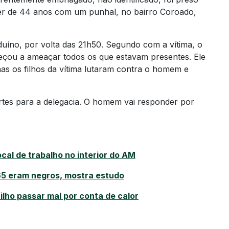
her de 44 anos com um punhal, no bairro Coroado,
uíno, por volta das 21h50. Segundo com a vítima, o
çou a ameaçar todos os que estavam presentes. Ele
as os filhos da vítima lutaram contra o homem e
rtes para a delegacia. O homem vai responder por
al de trabalho no interior do AM
 65 eram negros, mostra estudo
ilho passar mal por conta de calor