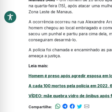
na quarta-feira (15), após atacar uma mul
Zona Leste de Manaus.
A ocorrência ocorreu na rua Alexandre Ard
homem chegou ao local embriagado e come
sacou um punhal e partiu para cima dela, m
conseguiram desarmá-lo.
A polícia foi chamada e encaminhado as pa
ameaça a justiça.
Leia mais:
Homem é preso após agredir esposa em loc
A cada 100 mortos pela polícia em 2022,
VÍDEO: mãe quebra vidro de ônibus após f
Compartilhe: