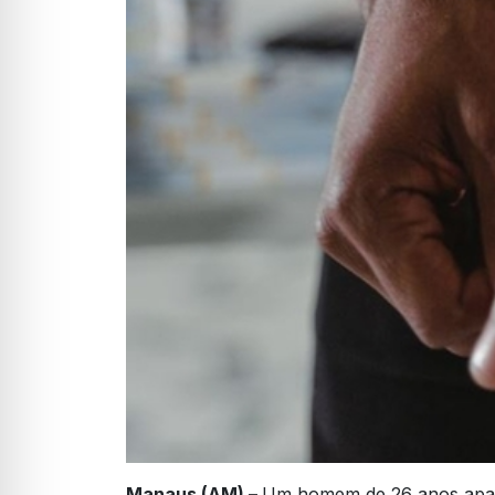
Manaus (AM) –
Um homem de 26 anos apare