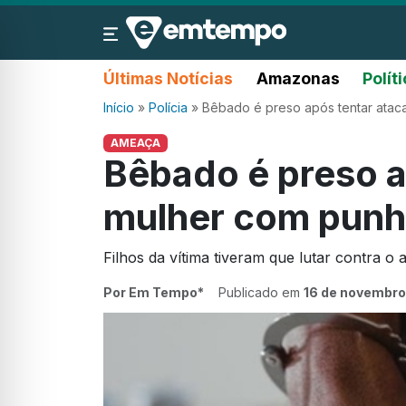
Últimas Notícias
Amazonas
Polít
Início
»
Polícia
»
Bêbado é preso após tentar atac
AMEAÇA
Bêbado é preso a
mulher com punh
Filhos da vítima tiveram que lutar contra o
Por Em Tempo*
Publicado em
16 de novembro