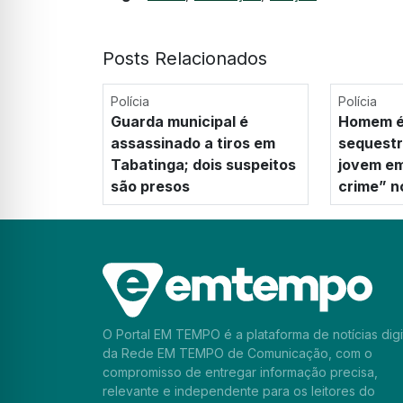
Posts Relacionados
Polícia
Polícia
Guarda municipal é
Homem é
assassinado a tiros em
sequestr
Tabatinga; dois suspeitos
jovem em
são presos
crime” 
O Portal EM TEMPO é a plataforma de notícias digi
da Rede EM TEMPO de Comunicação, com o
compromisso de entregar informação precisa,
relevante e independente para os leitores do