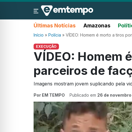
Últimas Notícias
Amazonas
Polít
Início
»
Polícia
»
VÍDEO: Homem é morto a tiros por
EXECUÇÃO
VÍDEO: Homem é m
parceiros de fac
Imagens mostram jovem suplicando pela vid
Por EM TEMPO
Publicado em
26 de novembro